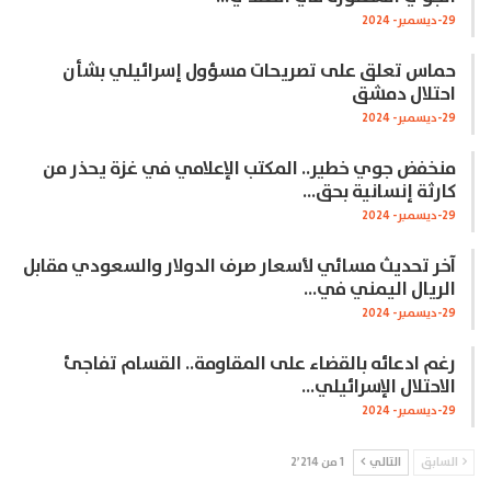
29-ديسمبر- 2024
حماس تعلق على تصريحات مسؤول إسرائيلي بشأن
احتلال دمشق
29-ديسمبر- 2024
منخفض جوي خطير.. المكتب الإعلامي في غزة يحذر من
كارثة إنسانية بحق…
29-ديسمبر- 2024
آخر تحديث مسائي لأسعار صرف الدولار والسعودي مقابل
الريال اليمني في…
29-ديسمبر- 2024
رغم ادعائه بالقضاء على المقاومة.. القسام تفاجئ
الاحتلال الإسرائيلي…
29-ديسمبر- 2024
السابق
التالي
1 من 2٬214