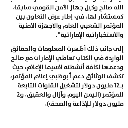
الله صالح وكيل جهاز الأمن القومي سابقا،
كمستشار لها، في إطار عرض التعاون بين
المؤتمر الشعبي العام والأجهزة الأمنية
والاستخباراتية الإماراتية”.
إلى جانب ذلك أظهرت المعلومات والحقائق
الواردة في الكتاب تعاطي الإمارات مع صالح
ودعمها لكافة أنشطته لاسيما الإعلام، حيث
تكشف الوثائق دعم أبوظبي إعلام المؤتمر،
بـ12 مليون دولار لتشغيل القنوات التابعة
للمؤتمر (اليمن اليوم وآزال والعقيق، و2
مليون دولار للإذاعة والصحف)،