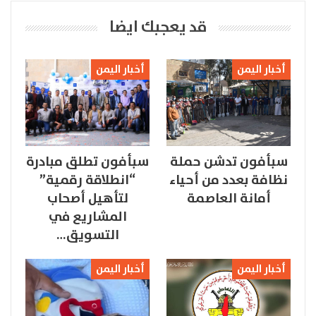
قد يعجبك ايضا
أخبار اليمن
أخبار اليمن
سبأفون تدشن حملة
سبأفون تطلق مبادرة
نظافة بعدد من أحياء
“انطلاقة رقمية”
أمانة العاصمة
لتأهيل أصحاب
المشاريع في
التسويق…
أخبار اليمن
أخبار اليمن