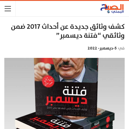
كشف وثائق جديدة عن أحداث 2017 ضمن
وثائقي “فتنة ديسمبر”
في
5-ديسمبر- 2022