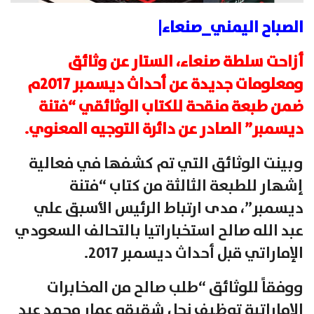
الصباح اليمني_صنعاء|
أزاحت سلطة صنعاء، الستار عن وثائق
ومعلومات جديدة عن أحداث ديسمبر 2017م
ضمن طبعة منقحة للكتاب الوثائقي “فتنة
ديسمبر” الصادر عن دائرة التوجيه المعنوي.
وبينت الوثائق التي تم كشفها في فعالية
إشهار للطبعة الثالثة من كتاب “فتنة
ديسمبر”، مدى ارتباط الرئيس الأسبق علي
عبد الله صالح استخباراتيا بالتحالف السعودي
الإماراتي قبل أحداث ديسمبر 2017.
ووفقاً للوثائق “طلب صالح من المخابرات
الإماراتية توظيف نجل شقيقه عمار محمد عبد