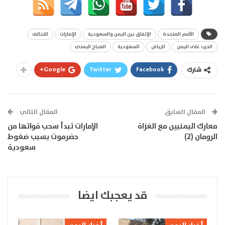
الأمم المتحدة
الإتفاق بين اليمن والسعودية
الإمارات
التحالف
الحرب على اليمن
الرياض
السعودية
الصباح اليمني
Google+
Twitter
Facebook
شارك
المقال السابق
المقال التالي
معارك اليمنيين مع الغزاة
الإمارات تبدأ سحب قواتها من
الرومان (2)
حضرموت بسبب ضغوط
سعودية
قد يعجبك ايضا