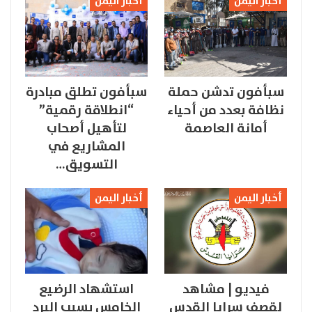
أخبار اليمن
أخبار اليمن
سبأفون تدشن حملة
سبأفون تطلق مبادرة
نظافة بعدد من أحياء
“انطلاقة رقمية”
أمانة العاصمة
لتأهيل أصحاب
المشاريع في
التسويق…
أخبار اليمن
أخبار اليمن
فيديو | مشاهد
استشهاد الرضيع
لقصف سرايا القدس
الخامس بسبب البرد