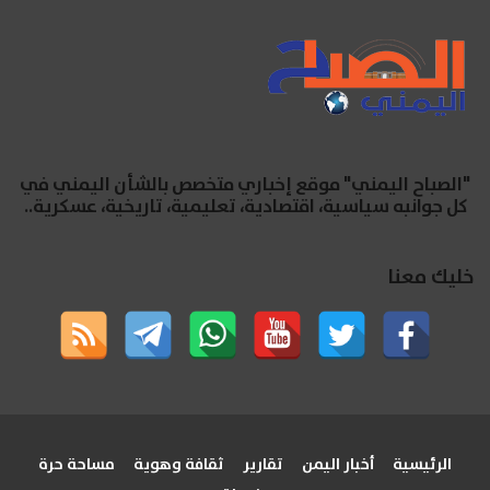
"الصباح اليمني" موقع إخباري متخصص بالشأن اليمني في
كل جوانبه سياسية، اقتصادية، تعليمية، تاريخية، عسكرية..
خليك معنا
الرئيسية
أخبار اليمن
تقارير
ثقافة وهوية
مساحة حرة