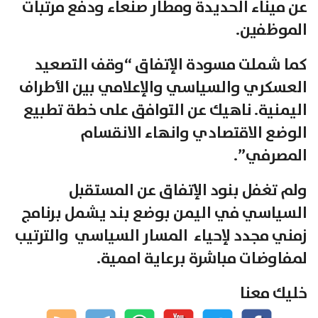
عن ميناء الحديدة ومطار صنعاء ودفع مرتبات
الموظفين.
كما شملت مسودة الإتفاق “وقف التصعيد
العسكري والسياسي والإعلامي بين الأطراف
اليمنية. ناهيك عن التوافق على خطة تطبيع
الوضع الاقتصادي وانهاء الانقسام
المصرفي”.
ولم تغفل بنود الإتفاق عن المستقبل
السياسي في اليمن بوضع بند يشمل برنامج
زمني مجدد لإحياء المسار السياسي والترتيب
لمفاوضات مباشرة برعاية اممية.
خليك معنا