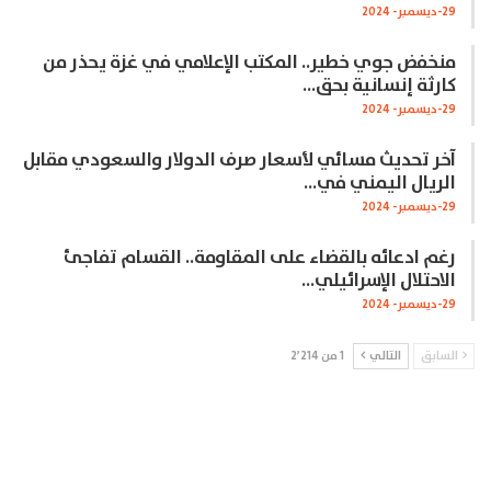
29-ديسمبر- 2024
منخفض جوي خطير.. المكتب الإعلامي في غزة يحذر من
كارثة إنسانية بحق…
29-ديسمبر- 2024
آخر تحديث مسائي لأسعار صرف الدولار والسعودي مقابل
الريال اليمني في…
29-ديسمبر- 2024
رغم ادعائه بالقضاء على المقاومة.. القسام تفاجئ
الاحتلال الإسرائيلي…
29-ديسمبر- 2024
السابق
التالي
1 من 2٬214