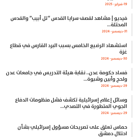
19-فبراير- 2025
فيديو | مشاهد لقصف سرايا القدس “تل أبيب” والقدس
المحتلة…
31-ديسمبر- 2024
استشهاد الرضيع الخامس بسبب البرد القارس في قطاع
غزة
30-ديسمبر- 2024
فساد حكومة عدن.. نقابة هيئة التدريس في جامعات عدن
ولحج وأبين وشبوة…
29-ديسمبر- 2024
وسائل إعلام إسرائيلية تكشف فشل منظومات الدفاع
الجوي المتطورة في التصدي…
29-ديسمبر- 2024
حماس تعلق على تصريحات مسؤول إسرائيلي بشأن
احتلال دمشق