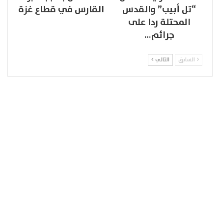
“تل أبيب” والقدس
القارس في قطاع غزة
المحتلة ردا على
جرائم…
السابق
التالي