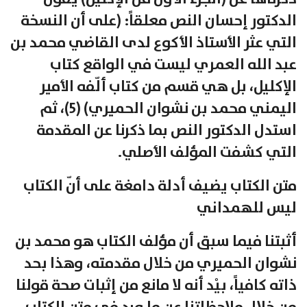
الدكتور إحسان النص معلقاً: (على أن النسخة
التي عثر الأستاذ الأكوع لدى القاضي محمد بن
عبد الله العمري ليست في الواقع كتاب
الإكليل، بل هي قسم من كتاب ألّفه الأمير
اليمني محمد بن نشوان الحميري) (5)، ثم
استدل الدكتور النص بما ذكرنا عن المقدمة
التي كشفت المؤلف الأصلي.
متن الكتاب يضيف أدلة دامغة على أنّ الكتاب
ليس للهمداني
أثبتنا فيما سبق أن مؤلف الكتاب هو محمد بن
نشوان الحميري من خلال مقدمته، وهذا بحد
ذاته كافياً، بيْد أنه لا مانع من إثبات صحة قولنا