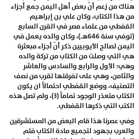
هناك من زعم أنّ بعض أهل اليمن جمع أجزاء
من هذا الكتاب، وكان علي بن إبراهيم
القفطي من علماء مصر في القرن السابع
(توفي سنة 646هـ)، وكان والده يعمل في
اليمن لصالح الأيوبيين ذكر أنّ أجزاء مبعثرة
هي التي وصلت من الكتاب من تركة والده
وهي: الأول والرابع والسادس والعاشر
والثامن، وهي على تفرقتها تقرب من نصف
التصنيف، ووضع القفطي احتمالاً ان يكون
الكتاب متعذر الوجود تماماً (3)، ولم تصل هذه
الكتب التي ذكرها القفطي.
وفي عصرنا هذا قام البعض من المستشرقين
والعرب بجهود لتجميع مادة الكتاب فتم