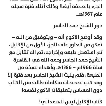
الجزء بالصدفة أيضا! وذلك أثناء فترة سجنه
عام 1367هـ.
دور الشيخ حمد الجاسر
وقد أوضح الأكوع أنه – وبتوفيق من الله –
تمكن من العثور على الجزء الأول من الإكليل،
ثم استعجل طبعه وإخراجه، ثم انه تقابل مع
الشيخ حمد الجاسر رحمه الله في القاهرة
سنة 1966م – 1386هـ وأهداه نسخة من
الطبعة، فلم يلبث الشيخ الجاسر بعد فترة إلاّ
وقد كتب تصحيحات متكاملة طالت متن الكتاب
دون المساس بتعليقات الأكوع نفسه!
كتاب الإكليل ليس للهمداني!