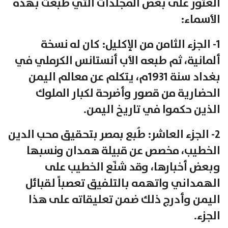
العثور على بعض المجلدات التي طُبعت بهذه
الأسماء:
1- الجزء الثامن من الإكليل: كان له نسخة
ألمانية، ثم طبعه الأب أنستانس الكرملي في
بغداد سنة 1931م، يتكلم عن معالم اليمن
الحضارية من قصور وأضرحة لكبار الملوك
الذين حكموا في تاريخ اليمن.
2- الجزء العاشر: طُبع بمصر بتحقيق محب الدين
الخطيب، مخصص عن قبيلة همدان ونسبها
وبعض أخبارها، وقد شنّع الخطيب على
الهمداني واتهمه بالتلفيق تعصباً لقبائل
اليمن وأدرج ذلك ضمن تعليقاته على هذا
الجزء.