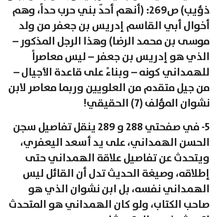
ذؤيب) ص269: (أنهم أحدّ بني حرب حداً، وهم
أخوال أبي القاسم إدريس بن جعفر من ولد
موسى بن محمد الرضا) وهذا الرجل المذكور –
الذي هو إدريس بن جعفر – ليس معاصراً
للهمداني كونه – وبناءً على قاعدة الأجيال –
من جيل متقدم من العلويين وربما معاصر لابن
نشوان المؤلف (7) الحقيقي!
5- في صفحتي 288 و 289 ينقل تفاصيل سجن
الحسن الهمداني، على يد أسعد اليعفري،
ويتحدث عن تفاصيل علاقة الهمداني حتى
إطلاقه، وصيغة الحديث تدل أن القائل ليس
الهمداني نفسه، بل ابن نشوان الذي هو
صاحب الكتاب، ولو كان الهمداني هو المتحدث