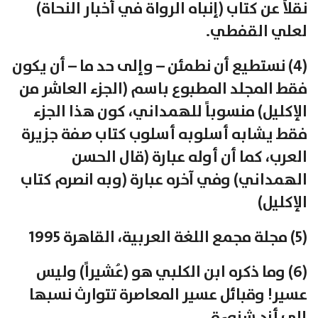
نقلاً عن كتاب (إنباه الرواة في أخبار النحاة)
لعلي القفطي.
(4) نستطيع أن نطمئن – وإلى حد ما – أن يكون
فقط المجلد المطبوع باسم (الجزء العاشر من
الإكليل) منسوباً للهمداني، كون هذا الجزء
فقط يشابه أسلوبه أسلوب كتاب صفة جزيرة
العرب، كما أن أوله عبارة (قال الحسن
الهمداني) وفي آخره عبارة (وبه انصرم كتاب
الإكليل)
(5) مجلة مجمع اللغة العربية، القاهرة 1995
(6) وما ذكره ابن الكلبي هو (عُشيراً) وليس
عسير! وقبائل عسير المعاصرة تتوارث نسبها