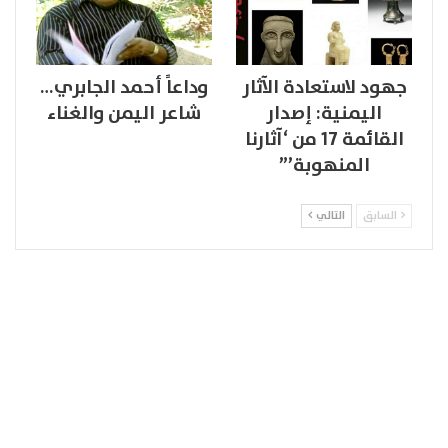
جهود لاستعادة الآثار
وداعاً أحمد الجابري…
اليمنية: إصدار
شاعر اليمن والغناء
القائمة 17 من ‘آثارنا
المنهوبة’”
السابق
التالي