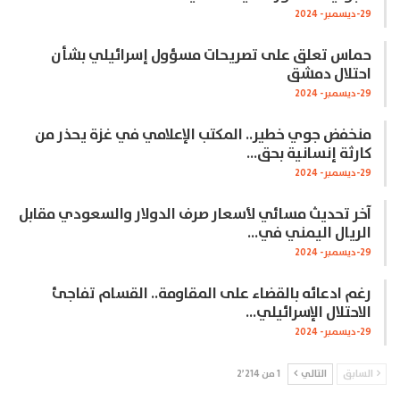
29-ديسمبر- 2024
حماس تعلق على تصريحات مسؤول إسرائيلي بشأن
احتلال دمشق
29-ديسمبر- 2024
منخفض جوي خطير.. المكتب الإعلامي في غزة يحذر من
كارثة إنسانية بحق…
29-ديسمبر- 2024
آخر تحديث مسائي لأسعار صرف الدولار والسعودي مقابل
الريال اليمني في…
29-ديسمبر- 2024
رغم ادعائه بالقضاء على المقاومة.. القسام تفاجئ
الاحتلال الإسرائيلي…
29-ديسمبر- 2024
السابق
التالي
1 من 2٬214