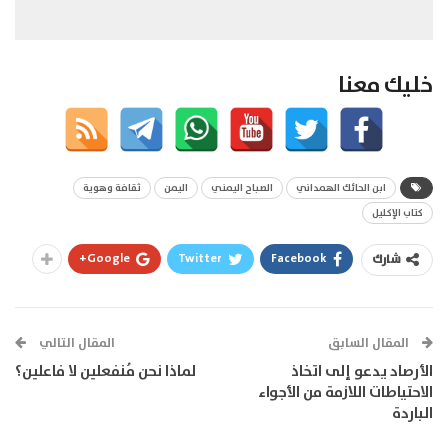
خليك معنا
ابن الحائك الهمداني
الصباح اليمني
اليمن
ثقافة وهوية
كتاب الإكليل
Google+
Twitter
Facebook
شارك
المقال السابق
المقال التالي
الأرصاد يدعو إلى اتخاذ
لماذا نحن مُنفعلين لا فاعلين؟
الاحتياطات اللازمة من الأجواء
الباردة