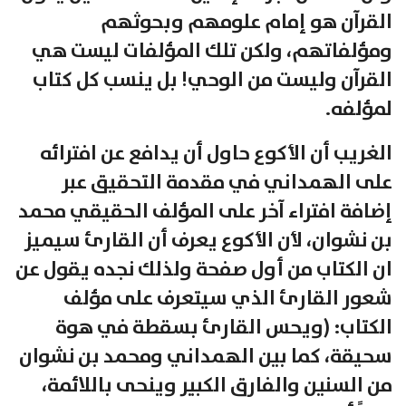
القرآن هو إمام علومهم وبحوثهم
ومؤلفاتهم، ولكن تلك المؤلفات ليست هي
القرآن وليست من الوحي! بل ينسب كل كتاب
لمؤلفه.
الغريب أن الأكوع حاول أن يدافع عن افترائه
على الهمداني في مقدمة التحقيق عبر
إضافة افتراء آخر على المؤلف الحقيقي محمد
بن نشوان، لأن الأكوع يعرف أن القارئ سيميز
ان الكتاب من أول صفحة ولذلك نجده يقول عن
شعور القارئ الذي سيتعرف على مؤلف
الكتاب: (ويحس القارئ بسقطة في هوة
سحيقة، كما بين الهمداني ومحمد بن نشوان
من السنين والفارق الكبير وينحى باللائمة،