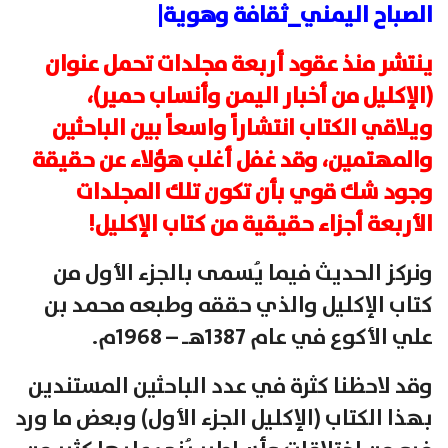
الصباح اليمني_ثقافة وهوية|
ينتشر منذ عقود أربعة مجلدات تحمل عنوان
(الإكليل من أخبار اليمن وأنساب حمير)،
ويلاقي الكتاب انتشاراً واسعاً بين الباحثين
والمهتمين، وقد غفل أغلب هؤلاء عن حقيقة
وجود شك قوي بأن تكون تلك المجلدات
الأربعة أجزاء حقيقية من كتاب الإكليل!
ونركز الحديث فيما يُسمى بالجزء الأول من
كتاب الإكليل والذي حققه وطبعه محمد بن
علي الأكوع في عام 1387هـ – 1968م.
وقد لاحظنا كثرة في عدد الباحثين المستندين
بهذا الكتاب (الإكليل الجزء الأول) وبعض ما ورد