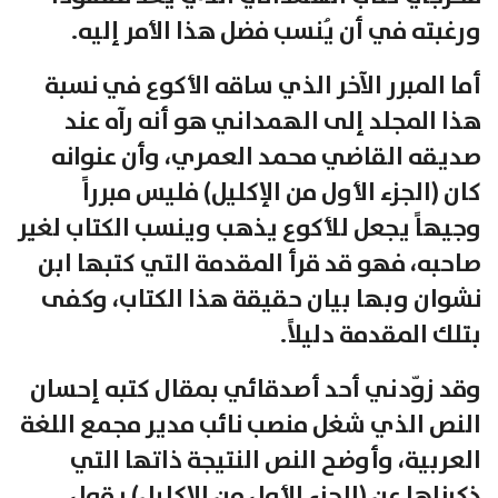
ورغبته في أن يُنسب فضل هذا الأمر إليه.
أما المبرر الآخر الذي ساقه الأكوع في نسبة
هذا المجلد إلى الهمداني هو أنه رآه عند
صديقه القاضي محمد العمري، وأن عنوانه
كان (الجزء الأول من الإكليل) فليس مبرراً
وجيهاً يجعل للأكوع يذهب وينسب الكتاب لغير
صاحبه، فهو قد قرأ المقدمة التي كتبها ابن
نشوان وبها بيان حقيقة هذا الكتاب، وكفى
بتلك المقدمة دليلاً.
وقد زوّدني أحد أصدقائي بمقال كتبه إحسان
النص الذي شغل منصب نائب مدير مجمع اللغة
العربية، وأوضح النص النتيجة ذاتها التي
ذكرناها عن (الجزء الأول من الإكليل) يقول