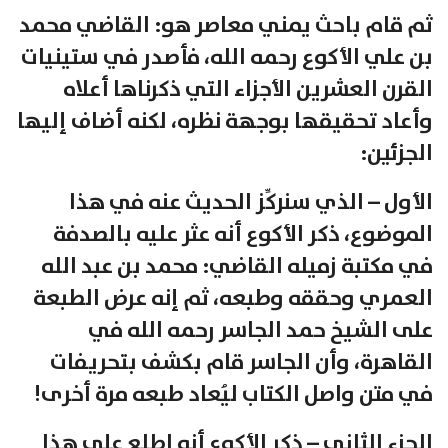
ثم قام باحث يمني معاصر هو: القاضي محمد
بن علي الأكوع رحمه الله، فأصدر في ستينيات
القرن العشرين الأجزاء التي ذكرناها أعلاه
وأعاد تحقيقها بوجهة نظره، لكنه أضاف إليها
الجزئين:
الأول – الذي سنركِّز الحديث عنه في هذا
الموضوع، ذكر الأكوع أنه عثر عليه بالصدفة
في مكتبة زميله القاضي: محمد بن عبد الله
العمري وحققه وطبعه، ثم إنه عرض الطبعة
على الشيخ حمد الجاسر رحمه الله في
القاهرة، وأن الجاسر قام بكشف بتحريفات
في متن واصل الكتاب ليُعاد طبعه مرة أخرى!
الجزء الثاني – ذكر الأكوع أنه اطلع على هذا