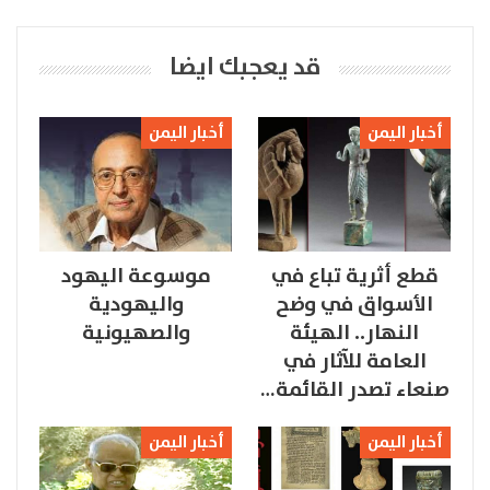
قد يعجبك ايضا
أخبار اليمن
أخبار اليمن
قطع أثرية تباع في
موسوعة اليهود
الأسواق في وضح
واليهودية
النهار.. الهيئة
والصهيونية
العامة للآثار في
صنعاء تصدر القائمة…
أخبار اليمن
أخبار اليمن