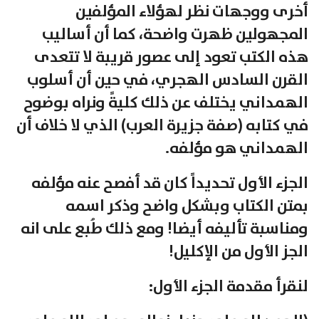
أخرى ووجهات نظر لهؤلاء المؤلفين
المجهولين ظهرت واضحة، كما أن أساليب
هذه الكتب تعود إلى عصور قريبة لا تتعدى
القرن السادس الهجري، في حين أن أسلوب
الهمداني يختلف عن ذلك كليةً ونراه بوضوح
في كتابه (صفة جزيرة العرب) الذي لا خلاف أن
الهمداني هو مؤلفه.
الجزء الأول تحديداً كان قد أفصح عنه مؤلفه
بمتن الكتاب وبشكل واضح وذكر اسمه
ومناسبة تأليفه أيضا! ومع ذلك طُبع على انه
الجز الأول من الإكليل!
لنقرأ مقدمة الجزء الأول: