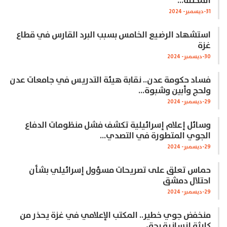
المحتلة…
31-ديسمبر- 2024
استشهاد الرضيع الخامس بسبب البرد القارس في قطاع
غزة
30-ديسمبر- 2024
فساد حكومة عدن.. نقابة هيئة التدريس في جامعات عدن
ولحج وأبين وشبوة…
29-ديسمبر- 2024
وسائل إعلام إسرائيلية تكشف فشل منظومات الدفاع
الجوي المتطورة في التصدي…
29-ديسمبر- 2024
حماس تعلق على تصريحات مسؤول إسرائيلي بشأن
احتلال دمشق
29-ديسمبر- 2024
منخفض جوي خطير.. المكتب الإعلامي في غزة يحذر من
كارثة إنسانية بحق…