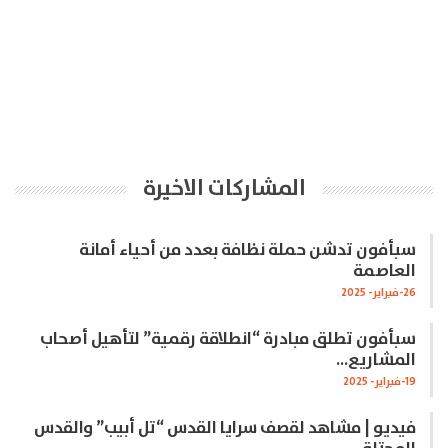
المشاركات الاخيرة
سبأفون تدشن حملة نظافة بعدد من أحياء أمانة
العاصمة
26-فبراير- 2025
سبأفون تطلق مبادرة “انطلاقة رقمية” لتأهيل أصحاب
المشاريع…
19-فبراير- 2025
فيديو | مشاهد لقصف سرايا القدس “تل أبيب” والقدس