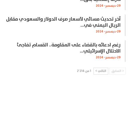
29-ديسمبر- 2024
آخر تحديث مسائي لأسعار صرف الدولار والسعودي مقابل
الريال اليمني في…
29-ديسمبر- 2024
رغم ادعائه بالقضاء على المقاومة.. القسام تفاجئ
الاحتلال الإسرائيلي…
29-ديسمبر- 2024
السابق
التالي
1 من 2٬214