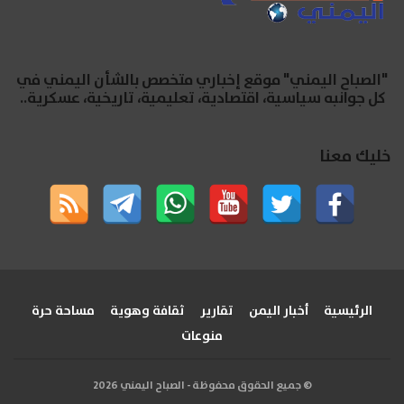
"الصباح اليمني" موقع إخباري متخصص بالشأن اليمني في
كل جوانبه سياسية، اقتصادية، تعليمية، تاريخية، عسكرية..
خليك معنا
الرئيسية
أخبار اليمن
تقارير
ثقافة وهوية
مساحة حرة
منوعات
© جميع الحقوق محفوظة - الصباح اليمني 2026