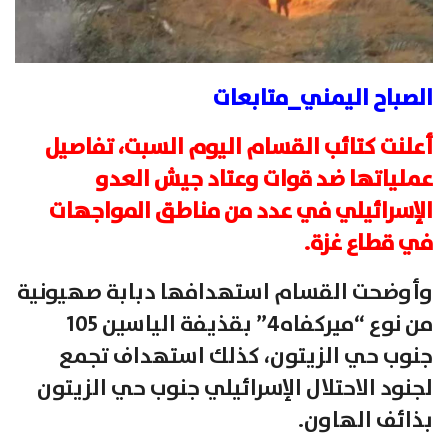
الصباح اليمني_متابعات
أعلنت كتائب القسام اليوم السبت، تفاصيل
عملياتها ضد قوات وعتاد جيش العدو
الإسرائيلي في عدد من مناطق المواجهات
في قطاع غزة.
وأوضحت القسام استهدافها دبابة صهيونية
من نوع “ميركفاه4” بقذيفة الياسين 105
جنوب حي الزيتون، كذلك استهداف تجمع
لجنود الاحتلال الإسرائيلي جنوب حي الزيتون
بذائف الهاون.