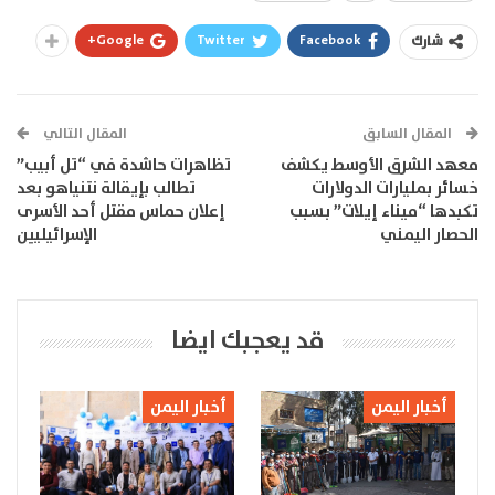
Google+
Twitter
Facebook
شارك
المقال السابق
المقال التالي
معهد الشرق الأوسط يكشف
تظاهرات حاشدة في “تل أبيب”
خسائر بمليارات الدولارات
تطالب بإيقالة نتنياهو بعد
تكبدها “ميناء إيلات” بسبب
إعلان حماس مقتل أحد الأسرى
الحصار اليمني
الإسرائيليين
قد يعجبك ايضا
أخبار اليمن
أخبار اليمن