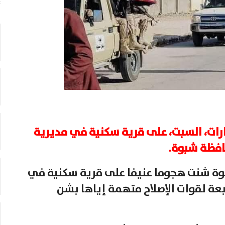
ارات، السبت، على قرية سكنية في مديرية
افظة شبوة.
بوة شنت هجوما عنيفا على قرية سكنية في
بعة لقوات الإصلاح متهمة إياها بشن