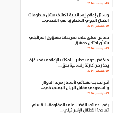
29-ديسمبر- 2024
وسائل إعلام إسرائيلية تكشف فشل منظومات
الدفاع الجوي المتطورة في التصدي…
29-ديسمبر- 2024
حماس تعلق على تصريحات مسؤول إسرائيلي
بشأن احتلال دمشق
29-ديسمبر- 2024
منخفض جوي خطير.. المكتب الإعلامي في غزة
يحذر من كارثة إنسانية بحق…
29-ديسمبر- 2024
آخر تحديث مسائي لأسعار صرف الدولار
والسعودي مقابل الريال اليمني في…
29-ديسمبر- 2024
رغم ادعائه بالقضاء على المقاومة.. القسام
تفاجئ الاحتلال الإسرائيلي…