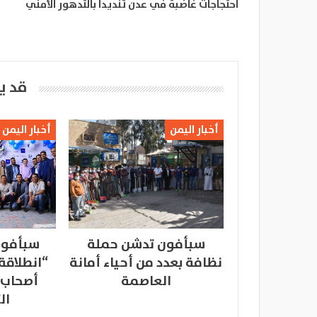
احتجاجات غاضبة في عدن تنديدا بالتدهور الأمني
قد ي
أخبار اليمن
أخبار اليمن
سبأفون تدشن حملة
سبأفون
نظافة بعدد من أحياء أمانة
“انطلاقة
العاصمة
أصحاب 
ال