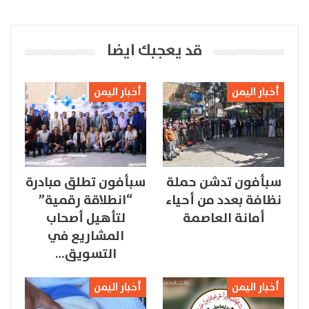
قد يعجبك ايضا
أخبار اليمن
أخبار اليمن
سبأفون تدشن حملة
سبأفون تطلق مبادرة
نظافة بعدد من أحياء
“انطلاقة رقمية”
أمانة العاصمة
لتأهيل أصحاب
المشاريع في
التسويق…
أخبار اليمن
أخبار اليمن