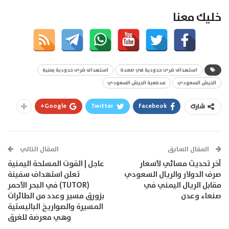
خليك معنا
استهداف قرى حدودية في صعدة
استهداف قرى حدودية يمنية
الجيش السعودي
مدفعية الجيش السعودي
Google+
Twitter
Facebook
شارك
المقال السابق
المقال التالي
آخر تحديث مسائي لأسعار
عاجل | القوت المسلحة اليمنية
صرف الدولار والريال السعودي
تعلن استهداف سفينة
مقابل الريال اليمني في
(TUTOR) في البحر الأحمر
صنعاء وعدن
بزورق مسير وعدد من الطائرات
المسيرة والصواريخ الباليستية
وهي معرضة للغرق