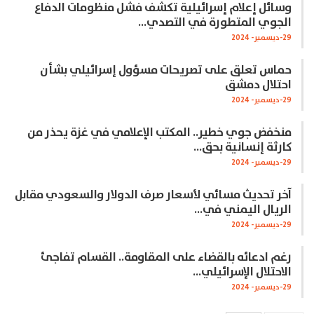
وسائل إعلام إسرائيلية تكشف فشل منظومات الدفاع
الجوي المتطورة في التصدي…
29-ديسمبر- 2024
حماس تعلق على تصريحات مسؤول إسرائيلي بشأن
احتلال دمشق
29-ديسمبر- 2024
منخفض جوي خطير.. المكتب الإعلامي في غزة يحذر من
كارثة إنسانية بحق…
29-ديسمبر- 2024
آخر تحديث مسائي لأسعار صرف الدولار والسعودي مقابل
الريال اليمني في…
29-ديسمبر- 2024
رغم ادعائه بالقضاء على المقاومة.. القسام تفاجئ
الاحتلال الإسرائيلي…
29-ديسمبر- 2024