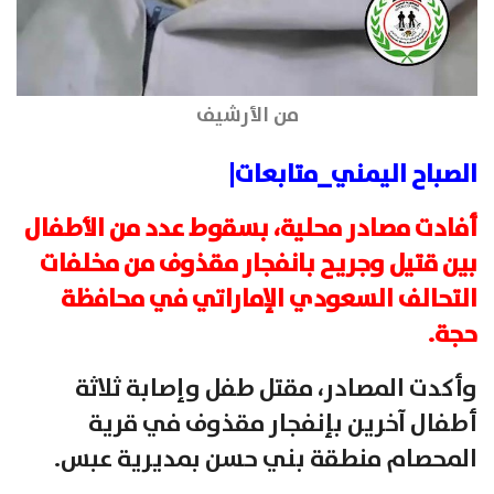
من الأرشيف
الصباح اليمني_متابعات|
أفادت مصادر محلية، بسقوط عدد من الأطفال
بين قتيل وجريح بانفجار مقذوف من مخلفات
التحالف السعودي الإماراتي في محافظة
حجة.
وأكدت المصادر، مقتل طفل وإصابة ثلاثة
أطفال آخرين بإنفجار مقذوف في قرية
المحصام منطقة بني حسن بمديرية عبس.