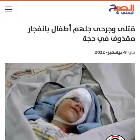
قتلى وجرحى جلهم أطفال بانفجار
مقذوف في حجة
في
8-ديسمبر- 2022