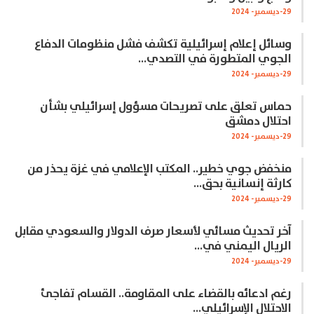
29-ديسمبر- 2024
وسائل إعلام إسرائيلية تكشف فشل منظومات الدفاع
الجوي المتطورة في التصدي…
29-ديسمبر- 2024
حماس تعلق على تصريحات مسؤول إسرائيلي بشأن
احتلال دمشق
29-ديسمبر- 2024
منخفض جوي خطير.. المكتب الإعلامي في غزة يحذر من
كارثة إنسانية بحق…
29-ديسمبر- 2024
آخر تحديث مسائي لأسعار صرف الدولار والسعودي مقابل
الريال اليمني في…
29-ديسمبر- 2024
رغم ادعائه بالقضاء على المقاومة.. القسام تفاجئ
الاحتلال الإسرائيلي…