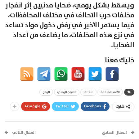
ويسقط بشكل يومي، ضحايا مدنيين إثر انفجار
مخلفات حرب التحالف في مختلف المحافظات،
فيما يستمر الأخير في رفض دخول مواد تساعد
في نزع هذه المخلفات، ما يضاعف من أعداد
الضحايا.
خليك معنا
الأمم المتحدة
التحالف
الصباح اليمني
اليمن
Google+
Twitter
Facebook
شارك
المقال السابق
المقال التالي