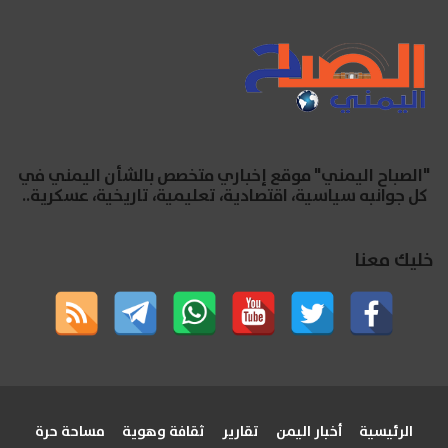
"الصباح اليمني" موقع إخباري متخصص بالشأن اليمني في
كل جوانبه سياسية، اقتصادية، تعليمية، تاريخية، عسكرية..
خليك معنا
الرئيسية
أخبار اليمن
تقارير
ثقافة وهوية
مساحة حرة