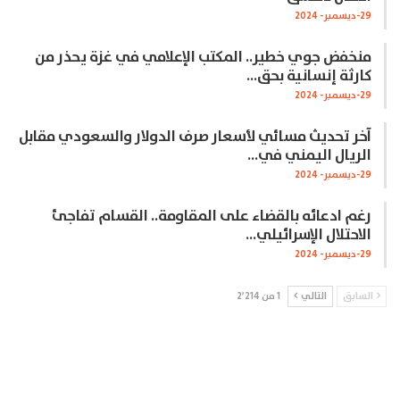
29-ديسمبر- 2024
منخفض جوي خطير.. المكتب الإعلامي في غزة يحذر من
كارثة إنسانية بحق…
29-ديسمبر- 2024
آخر تحديث مسائي لأسعار صرف الدولار والسعودي مقابل
الريال اليمني في…
29-ديسمبر- 2024
رغم ادعائه بالقضاء على المقاومة.. القسام تفاجئ
الاحتلال الإسرائيلي…
29-ديسمبر- 2024
السابق
التالي
1 من 2٬214