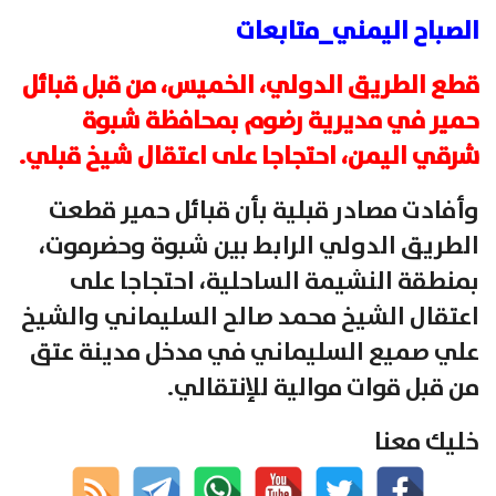
الصباح اليمني_متابعات
قطع الطريق الدولي، الخميس، من قبل قبائل
حمير في مديرية رضوم بمحافظة شبوة
شرقي اليمن، احتجاجا على اعتقال شيخ قبلي.
وأفادت مصادر قبلية بأن قبائل حمير قطعت
الطريق الدولي الرابط بين شبوة وحضرموت،
بمنطقة النشيمة الساحلية، احتجاجا على
اعتقال الشيخ محمد صالح السليماني والشيخ
علي صميع السليماني في مدخل مدينة عتق
من قبل قوات موالية للإنتقالي.
خليك معنا