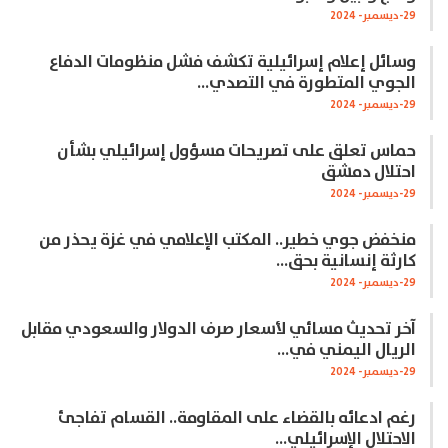
29-ديسمبر- 2024
وسائل إعلام إسرائيلية تكشف فشل منظومات الدفاع
الجوي المتطورة في التصدي…
29-ديسمبر- 2024
حماس تعلق على تصريحات مسؤول إسرائيلي بشأن
احتلال دمشق
29-ديسمبر- 2024
منخفض جوي خطير.. المكتب الإعلامي في غزة يحذر من
كارثة إنسانية بحق…
29-ديسمبر- 2024
آخر تحديث مسائي لأسعار صرف الدولار والسعودي مقابل
الريال اليمني في…
29-ديسمبر- 2024
رغم ادعائه بالقضاء على المقاومة.. القسام تفاجئ
الاحتلال الإسرائيلي…