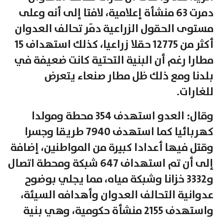
دمرت 63 منشأة إعلامية، لافتا إلى أنه وعلى
مستوى الحقول الزراعية دمّر تحالف العدوان
أكثر من 12775 حقلا زراعيا، كذلك استهداف 15
مطارا رغم أن البنية التحتية كانت ضعيفة في
بلدنا ومع ذلك ظل مطار صنعاء يتعرض
للغارات.
وقال: العدو استهدف 354 محطة ومولدا
كهربائيا كما استهدف 7940 طريقا وجسرا
وقتل فيها أعدادا كبيرة من المواطنين، إضافة
إلى أن تم استهداف 647 شبكة ومحطة اتصال
و3332 خزانا وشبكة مياه، مما يجلي بوضوح
عدوانية التحالف العدوان وأهدافه السيئة،
واستهدف 2155 منشأة حكومية، وهي بنية