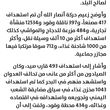
لصالح البلد.
وأوضح زعيم حركة أنصار الله أن تم استهداف
417 مصنعاً، و397 ناقلة وقود و12534 منشأة
تجارية، و484 مزرعة للدجاج والمواشي كذلك
استهداف أكثر من 10 ألف وسيلة نقل، وأكثر
من 1000 شاحنة غذاء، و712 سوقا مرتكبا فيها
مجازر جماعية.
وأشار إلى استهداف 493 قارب صيد، وكان
الصيادون من أكثر من عانى من تحالف العدوان
واستشهد منهم في البحر كما تم استهداف
1043 مخزن غذاء في سياق مضايقة الشعب
اليمني وتجويعه واستهدافه في اقتصاده
وغذائه، و434 محطة وقود، ولفت إلى أن