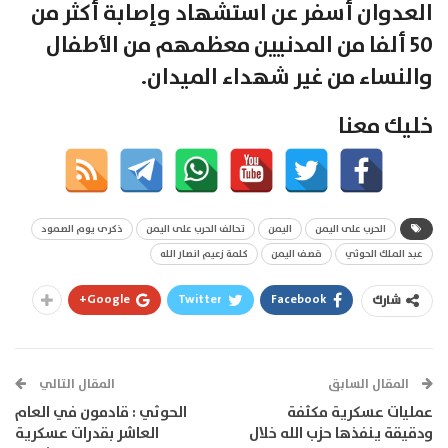
العدوان أسفر عن استشهاد وإصابة أكثر من
50 ألفا من المدنيين معظمهم من الأطفال
والنساء من غير شهداء الميدان.
خليك معنا
الحرب على اليمن
اليمن
تحالف الحرب على اليمن
ذكرى يوم الصمود
عبد الملك الحوثي
قصف اليمن
كلمة زعيم انصار الله
Google+
Twitter
Facebook
شارك
المقال السابق
المقال التالي
عمليات عسكرية مكثفة
الحوثي : قادمون في العام
ودقيقة ينفذها حزب الله خلال
العاشر بقدرات عسكرية