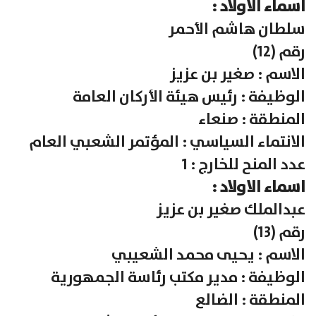
اسماء الاولاد :
سلطان هاشم الأحمر
رقم (12)
الاسم : صغير بن عزيز
الوظيفة : رئيس هيئة الأركان العامة
المنطقة : صنعاء
الانتماء السياسي : المؤتمر الشعبي العام
عدد المنح للخارج : 1
اسماء الاولاد :
عبدالملك صغير بن عزيز
رقم (13)
الاسم : يحيى محمد الشعيبي
الوظيفة : مدير مكتب رئاسة الجمهورية
المنطقة : الضالع