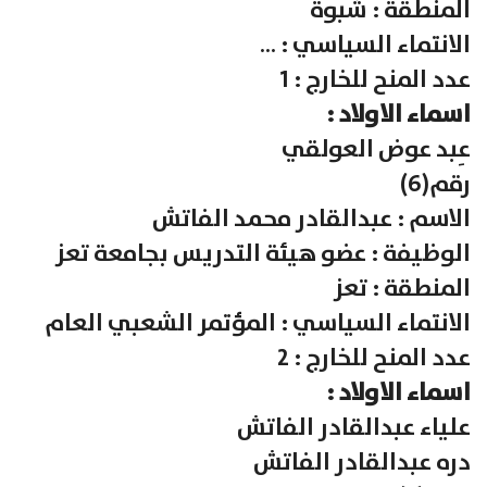
المنطقة : شبوة
الانتماء السياسي : …
عدد المنح للخارج : 1
اسماء الاولاد :
عِبد عوض العولقي
رقم(6)
الاسم : عبدالقادر محمد الفاتش
الوظيفة : عضو هيئة التدريس بجامعة تعز
المنطقة : تعز
الانتماء السياسي : المؤتمر الشعبي العام
عدد المنح للخارج : 2
اسماء الاولاد :
علياء عبدالقادر الفاتش
دره عبدالقادر الفاتش