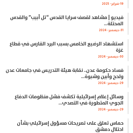
19-فبراير- 2025
فيديو | مشاهد لقصف سرايا القدس “تل أبيب” والقدس
المحتلة…
31-ديسمبر- 2024
استشهاد الرضيع الخامس بسبب البرد القارس في قطاع
غزة
30-ديسمبر- 2024
فساد حكومة عدن.. نقابة هيئة التدريس في جامعات عدن
ولحج وأبين وشبوة…
29-ديسمبر- 2024
وسائل إعلام إسرائيلية تكشف فشل منظومات الدفاع
الجوي المتطورة في التصدي…
29-ديسمبر- 2024
حماس تعلق على تصريحات مسؤول إسرائيلي بشأن
احتلال دمشق