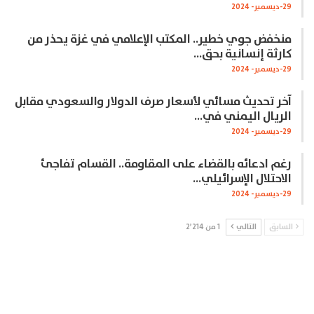
29-ديسمبر- 2024
منخفض جوي خطير.. المكتب الإعلامي في غزة يحذر من
كارثة إنسانية بحق…
29-ديسمبر- 2024
آخر تحديث مسائي لأسعار صرف الدولار والسعودي مقابل
الريال اليمني في…
29-ديسمبر- 2024
رغم ادعائه بالقضاء على المقاومة.. القسام تفاجئ
الاحتلال الإسرائيلي…
29-ديسمبر- 2024
السابق
التالي
1 من 2٬214