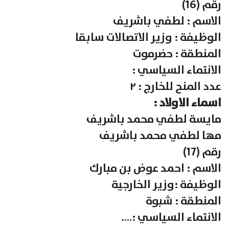
رقم (16)
الاسم : لطفي باشريف
الوظيفة : وزير الاتصالات سابقا
المنطقة : حضرموت
الانتماء السياسي :
عدد المنح للخارج : ٢
اسماء الاولاد :
مايسة لطفي محمد باشريف
مها لطفي محمد باشريف
رقم (17)
الاسم : احمد عوض بن مبارك
الوظيفة :وزير الخارجية
المنطقة : شبوة
الانتماء السياسي :….