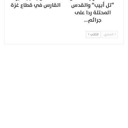
“تل أبيب” والقدس
القارس في قطاع غزة
المحتلة ردا على
جرائم…
السابق
التالي