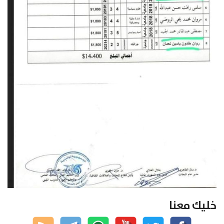
خليك معنا