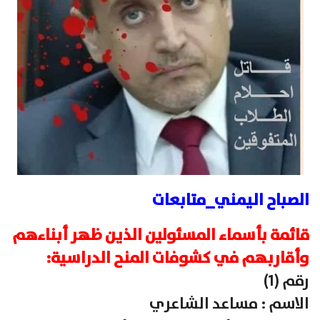
الصباح اليمني_متابعات
قائمة بأسماء المسئولين الذين ظهر أبناءهم
وأقاربهم في كشوفات المنح الدراسية:
رقم (1)
الاسم : مساعد الشاعري