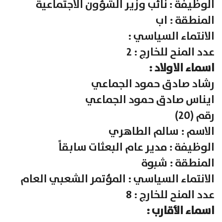
الوظيفة : نائب وزير الشؤون الاجتماعية
المنطقة : اب
الانتماء السياسي :
عدد المنح للخارج : 2
اسماء الاولاد :
رشاد صادق حمود الجماعي
ايناس صادق حمود الجماعي
رقم (20)
الاسم : سالم الطاهري
الوظيفة : مدير عام البعثات سابقاً
المنطقة : شبوة
الانتماء السياسي : المؤتمر الشعبي العام
عدد المنح للخارج : 8
اسماء الأقارب :