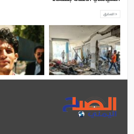
السابق