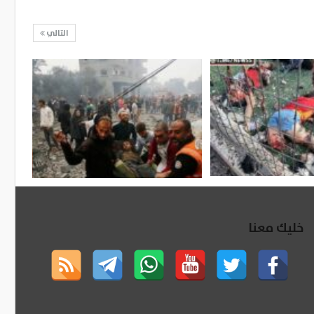
التالي
خليك معنا