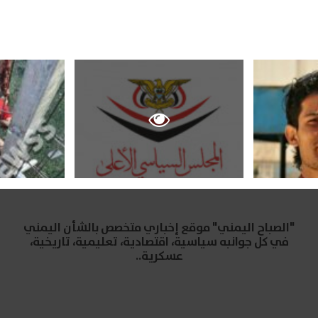
"الصباح اليمني" موقع إخباري متخصص بالشأن اليمني
في كل جوانبه سياسية، اقتصادية، تعليمية، تاريخية،
عسكرية..