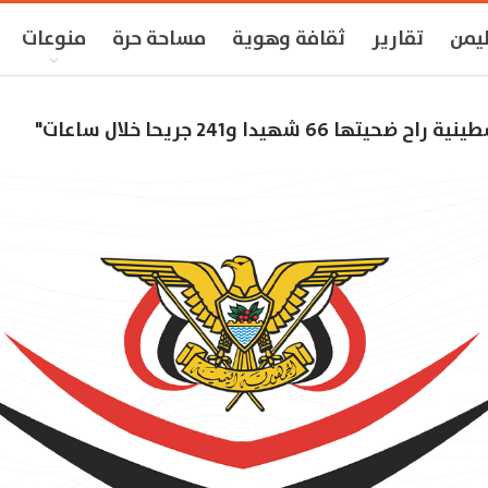
ليمن
تقارير
ثقافة وهوية
مساحة حرة
منوعات
يدا و241 جريحا خلال ساعات"