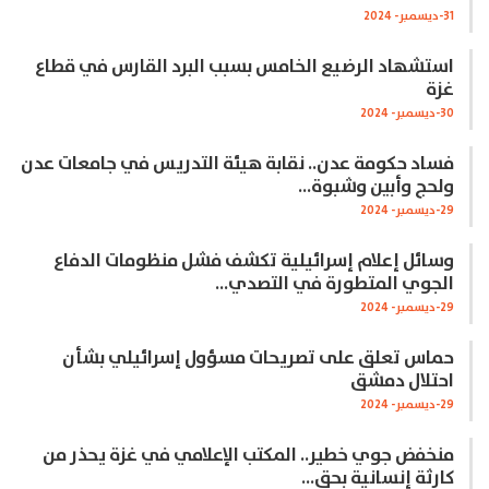
31-ديسمبر- 2024
استشهاد الرضيع الخامس بسبب البرد القارس في قطاع
غزة
30-ديسمبر- 2024
فساد حكومة عدن.. نقابة هيئة التدريس في جامعات عدن
ولحج وأبين وشبوة…
29-ديسمبر- 2024
وسائل إعلام إسرائيلية تكشف فشل منظومات الدفاع
الجوي المتطورة في التصدي…
29-ديسمبر- 2024
حماس تعلق على تصريحات مسؤول إسرائيلي بشأن
احتلال دمشق
29-ديسمبر- 2024
منخفض جوي خطير.. المكتب الإعلامي في غزة يحذر من
كارثة إنسانية بحق…