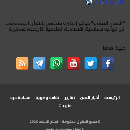
"الصباح اليمني" موقع إخباري متخصص بالشأن اليمني في
كل جوانبه سياسية، اقتصادية، تعليمية، تاريخية، عسكرية..
خليك معنا
الرئيسية
أخبار اليمن
تقارير
ثقافة وهوية
مساحة حرة
منوعات
© جميع الحقوق محفوظة - الصباح اليمني 2026
Website Design:
ADNAN