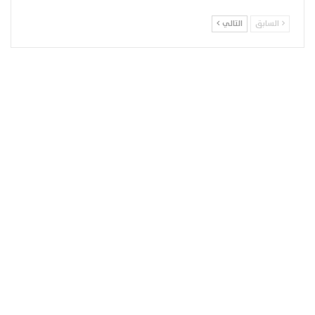
السابق
التالي