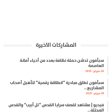
المشاركات الاخيرة
سبأفون تدشن حملة نظافة بعدد من أحياء أمانة
العاصمة
26-فبراير- 2025
سبأفون تطلق مبادرة “انطلاقة رقمية” لتأهيل أصحاب
المشاريع…
19-فبراير- 2025
فيديو | مشاهد لقصف سرايا القدس “تل أبيب” والقدس
المحتلة…