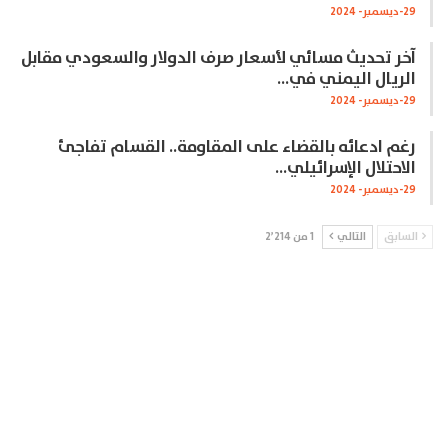
29-ديسمبر- 2024
آخر تحديث مسائي لأسعار صرف الدولار والسعودي مقابل
الريال اليمني في…
29-ديسمبر- 2024
رغم ادعائه بالقضاء على المقاومة.. القسام تفاجئ
الاحتلال الإسرائيلي…
29-ديسمبر- 2024
السابق
التالي
1 من 2٬214