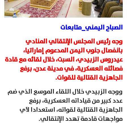
الصباح اليمني_متابعات
وجه رئيس المجلس الإنتقالي المنادي
بانفصال جنوب اليمن المدعوم إماراتيا،
عيدروس الزبيدي، السبت، خلال لقائه مع قادة
فصائله العسكرية، في مدينة عدن، برفع
الجاهزية القتالية للقوات.
ووجه الزبيدي خلال اللقاء الموسع الذي ضم
عدد كبير من قياداته العسكرية، برفع
الجاهزية القتالية لقواته، استعدادا لأي
مواجهات قادمة تهدد الإنتقالي.