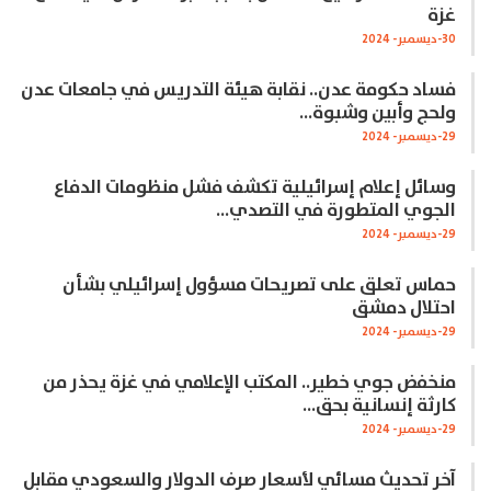
غزة
30-ديسمبر- 2024
فساد حكومة عدن.. نقابة هيئة التدريس في جامعات عدن
ولحج وأبين وشبوة…
29-ديسمبر- 2024
وسائل إعلام إسرائيلية تكشف فشل منظومات الدفاع
الجوي المتطورة في التصدي…
29-ديسمبر- 2024
حماس تعلق على تصريحات مسؤول إسرائيلي بشأن
احتلال دمشق
29-ديسمبر- 2024
منخفض جوي خطير.. المكتب الإعلامي في غزة يحذر من
كارثة إنسانية بحق…
29-ديسمبر- 2024
آخر تحديث مسائي لأسعار صرف الدولار والسعودي مقابل