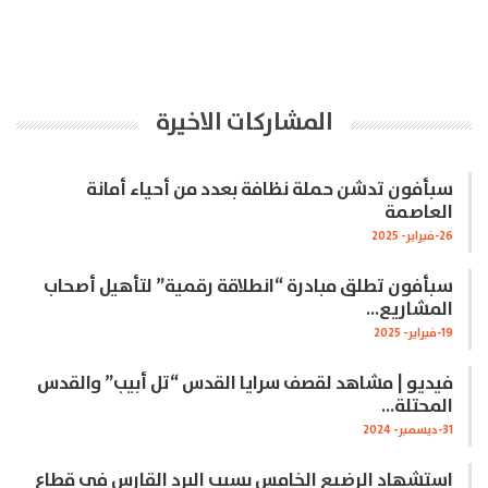
المشاركات الاخيرة
سبأفون تدشن حملة نظافة بعدد من أحياء أمانة
العاصمة
26-فبراير- 2025
سبأفون تطلق مبادرة “انطلاقة رقمية” لتأهيل أصحاب
المشاريع…
19-فبراير- 2025
فيديو | مشاهد لقصف سرايا القدس “تل أبيب” والقدس
المحتلة…
31-ديسمبر- 2024
استشهاد الرضيع الخامس بسبب البرد القارس في قطاع