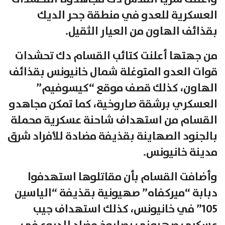
العسكرية للعدو في منطقة جحر الديك
بقذائف الهاون من العيار الثقيل.
من جهتها أعلنت كتائب القسام دك تحشدات
قوات العدو المتوغلة شمال خانيونس بقذائف
الهاون، كذلك قصف موقع “كيسوفيم”
العسكري برشقة صاروخية، كما تمكن مجاهدو
القسام من استهداف شاحنة عسكرية محملة
بالجنود الصهاينة بقذيفة مضادة للأفراد شرق
مدينة خانيونس.
وأضافت القسام بأن مقاتلوها استهدفوا
دبابة “ميركفاه” صهيونية بقذيفة “الياسين
105” في خانيونس، كذلك استهداف جيب