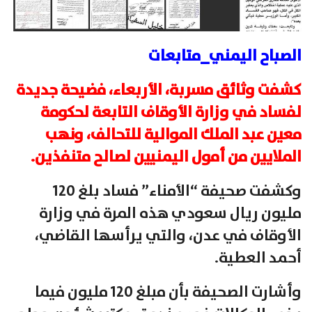
الصباح اليمني_متابعات
كشفت وثائق مسربة، الأربعاء، فضيحة جديدة
لفساد في وزارة الأوقاف التابعة لحكومة
معين عبد الملك الموالية للتحالف، ونهب
الملايين من أمول اليمنيين لصالح متنفذين.
وكشفت صحيفة “الأمناء” فساد بلغ 120
مليون ريال سعودي هذه المرة في وزارة
الأوقاف في عدن، والتي يرأسها القاضي،
أحمد العطية.
وأشارت الصحيفة بأن مبلغ 120 مليون فيما