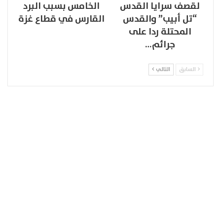
لقصف سرايا القدس
الخامس بسبب البرد
“تل أبيب” والقدس
القارس في قطاع غزة
المحتلة ردا على
جرائم…
السابق
التالي