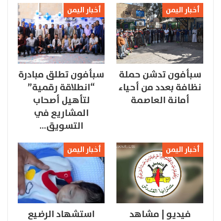
أخبار اليمن
أخبار اليمن
سبأفون تدشن حملة
سبأفون تطلق مبادرة
نظافة بعدد من أحياء
“انطلاقة رقمية”
أمانة العاصمة
لتأهيل أصحاب
المشاريع في
التسويق…
أخبار اليمن
أخبار اليمن
فيديو | مشاهد
استشهاد الرضيع