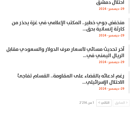
احتلال دمشق
29-ديسمبر- 2024
منخفض جوي خطير.. المكتب الإعلامي في غزة يحذر من
كارثة إنسانية بحق…
29-ديسمبر- 2024
آخر تحديث مسائي لأسعار صرف الدولار والسعودي مقابل
الريال اليمني في…
29-ديسمبر- 2024
رغم ادعائه بالقضاء على المقاومة.. القسام تفاجئ
الاحتلال الإسرائيلي…
29-ديسمبر- 2024
السابق
التالي
1 من 2٬214