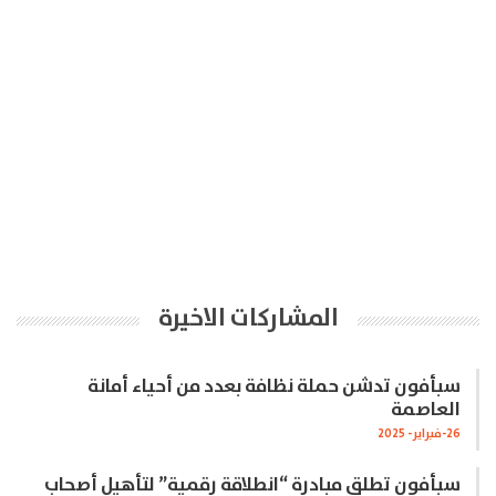
المشاركات الاخيرة
سبأفون تدشن حملة نظافة بعدد من أحياء أمانة
العاصمة
26-فبراير- 2025
سبأفون تطلق مبادرة “انطلاقة رقمية” لتأهيل أصحاب