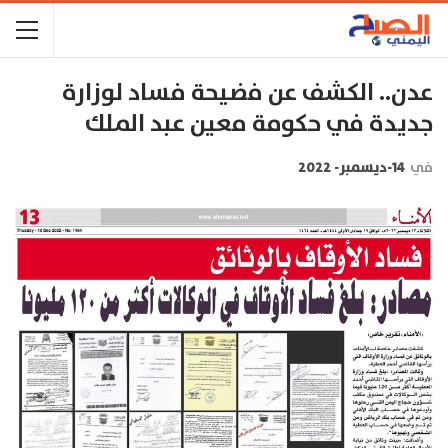
عدن.. الكشف عن فضيحة فساد لوزارة
جديدة في حكومة معين عبد الملك
في
14-ديسمبر- 2022