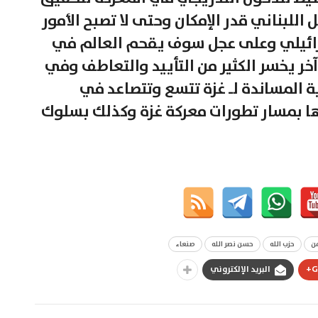
اللبناني قدر الإمكان وحتى لا تصبح الأمور
سرائيلي وعلى عجل سوف يقحم العالم في
آخر يخسر الكثير من التأييد والتعاطف وفي
 المساندة لـ غزة تتسع وتتصاعد في
ها بمسار تطورات معركة غزة وكذلك بسلوك
من
حزب الله
حسن نصر الله
صنعاء
G
البريد الإلكتروني