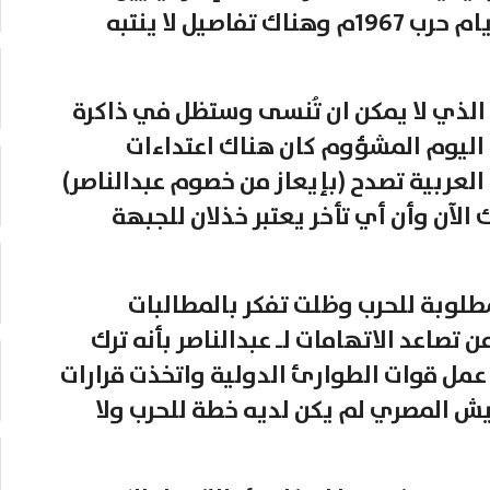
وسياسيين أمريكيين وكتب توثيقية لأيام حرب 1967م وهناك تفاصيل لا ينتبه
برى الذي لا يمكن ان تُنسى وستظل في ذاكرة
ك اليوم المشؤوم كان هناك اعتداءات
العربية تصدح (بإيعاز من خصوم عبدالناصر)
 الآن وأن أي تأخر يعتبر خذلان للجبهة
مطلوبة للحرب وظلت تفكر بالمطالبات
تصاعد الاتهامات لـ عبدالناصر بأنه ترك
عمل قوات الطوارئ الدولية واتخذت قرارات
ش المصري لم يكن لديه خطة للحرب ولا