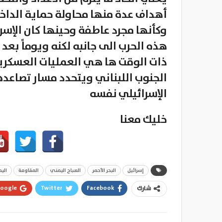
أهداف عدة منها محاولة حماية الداخل 
وكأنها مجرد عاطفة وحينها كان الإ
هذه الحرب الى جانبه لكنه ويوماً بعد 
ذات الوقت ها هي العمليات العسكرية
الجنوب اللبناني ويتحدد مسار تصاعد
الإسرائيلي نفسه
خليك معنا
إسرائيل
البحر الأحمر
الصباح اليمني
المقاومة
الي
oogle+
Twitter
Facebook
شارك