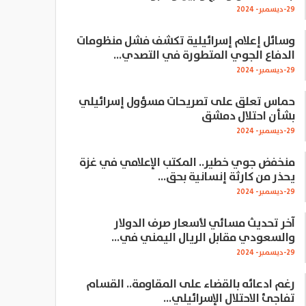
29-ديسمبر- 2024
وسائل إعلام إسرائيلية تكشف فشل منظومات
الدفاع الجوي المتطورة في التصدي…
29-ديسمبر- 2024
حماس تعلق على تصريحات مسؤول إسرائيلي
بشأن احتلال دمشق
29-ديسمبر- 2024
منخفض جوي خطير.. المكتب الإعلامي في غزة
يحذر من كارثة إنسانية بحق…
29-ديسمبر- 2024
آخر تحديث مسائي لأسعار صرف الدولار
والسعودي مقابل الريال اليمني في…
29-ديسمبر- 2024
رغم ادعائه بالقضاء على المقاومة.. القسام
تفاجئ الاحتلال الإسرائيلي…