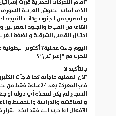
*امام التحركات المصرية قررت إسرائيل 
الذي أصاب الجيوش العربية السوري من
والمصري من الجنوب وكانت النتيجة احت
الآلاف من الضباط والجنود المصريين 
احتلال القدس الشرقية والضفة الغربي
اليوم جاءت عملية7 أكتو
للحرب مع “إسرائيل” ؟
بالتأكيد لا
*لأن العملية فاجأته كما فاجأت الكثيري
في المعركة بعد 24ساعة
الشجاع لم يكن لتتخذه أي دولة او جه
والمناقشة والدراسة والتخطيط والاعد
الأفعال اما حزب الله فقد اتخذ القرار