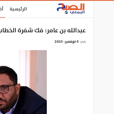
الرئيسية
أخ
عبدالله بن عامر: فك شفرة الخطاب
في
5-نوفمبر- 2023