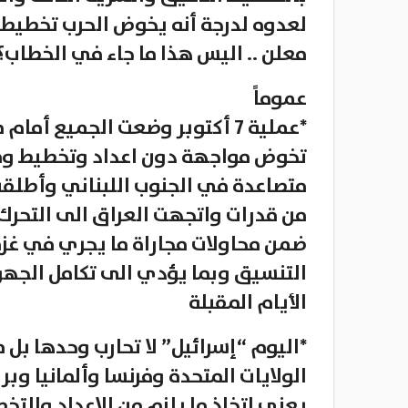
لعدوه لدرجة أنه يخوض الحرب تخطيطاً
معلن .. اليس هذا ما جاء في الخطاب؟
عموماً
*عملية 7 أكتوبر وضعت الجميع 
تخوض مواجهة دون اعداد وتخطيط وم
متصاعدة في الجنوب اللبناني وأطلقت
من قدرات واتجهت العراق الى التحرك
ضمن محاولات مجاراة ما يجري في غز
التنسيق وبما يؤدي الى تكامل الجه
الأيام المقبلة
*اليوم “إسرائيل” لا تحارب وحدها ب
الولايات المتحدة وفرنسا وألمانيا وبر
يعني اتخاذ ما يلزم من الاعداد والت