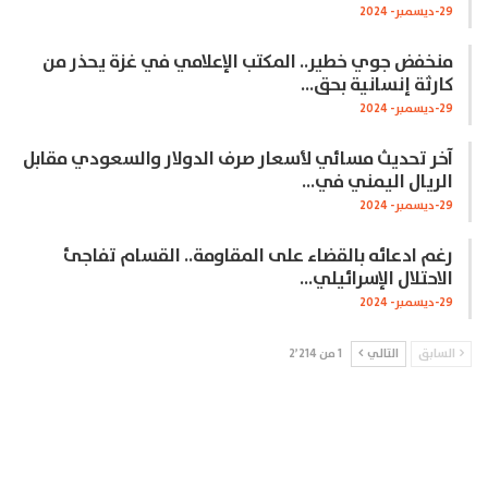
29-ديسمبر- 2024
منخفض جوي خطير.. المكتب الإعلامي في غزة يحذر من
كارثة إنسانية بحق…
29-ديسمبر- 2024
آخر تحديث مسائي لأسعار صرف الدولار والسعودي مقابل
الريال اليمني في…
29-ديسمبر- 2024
رغم ادعائه بالقضاء على المقاومة.. القسام تفاجئ
الاحتلال الإسرائيلي…
29-ديسمبر- 2024
السابق
التالي
1 من 2٬214