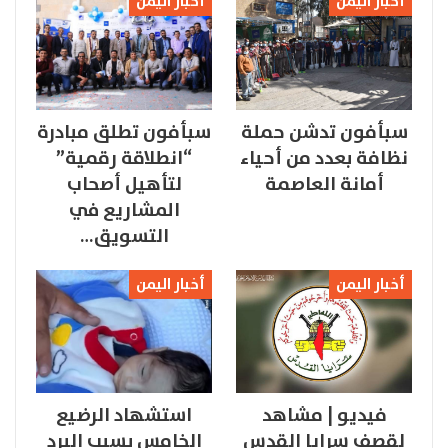
أخبار اليمن
أخبار اليمن
سبأفون تدشن حملة
سبأفون تطلق مبادرة
نظافة بعدد من أحياء
“انطلاقة رقمية”
أمانة العاصمة
لتأهيل أصحاب
المشاريع في
التسويق…
أخبار اليمن
أخبار اليمن
فيديو | مشاهد
استشهاد الرضيع
لقصف سرايا القدس
الخامس بسبب البرد