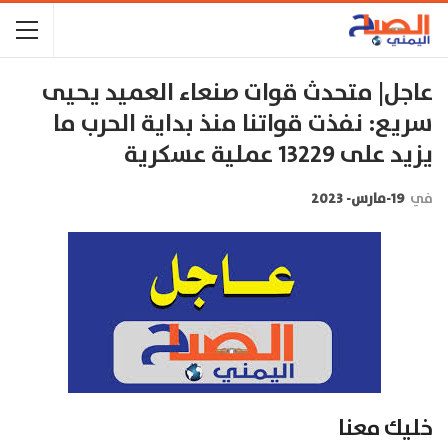
عاجل| متحدث قوات صنعاء العميد يحيى
سريع: نفذت قواتنا منذ بداية الحرب ما
يزيد على 13229 عملية عسكرية
في
19-مارس- 2023
خليك معنا