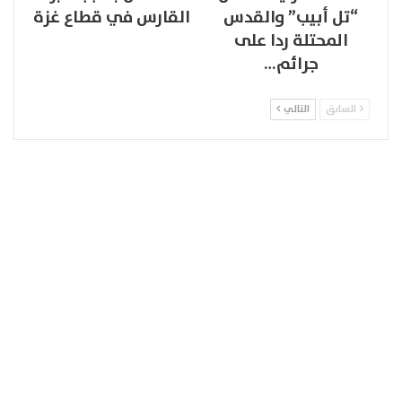
“تل أبيب” والقدس
القارس في قطاع غزة
المحتلة ردا على
جرائم…
السابق
التالي