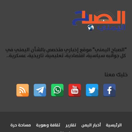
"الصباح اليمني" موقع إخباري متخصص بالشأن اليمني في
كل جوانبه سياسية، اقتصادية، تعليمية، تاريخية، عسكرية..
خليك معنا
الرئيسية
أخبار اليمن
تقارير
ثقافة وهوية
مساحة حرة