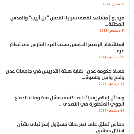
19-فبراير- 2025
فيديو | مشاهد لقصف سرايا القدس “تل أبيب” والقدس
المحتلة…
31-ديسمبر- 2024
استشهاد الرضيع الخامس بسبب البرد القارس في قطاع
غزة
30-ديسمبر- 2024
فساد حكومة عدن.. نقابة هيئة التدريس في جامعات عدن
ولحج وأبين وشبوة…
29-ديسمبر- 2024
وسائل إعلام إسرائيلية تكشف فشل منظومات الدفاع
الجوي المتطورة في التصدي…
29-ديسمبر- 2024
حماس تعلق على تصريحات مسؤول إسرائيلي بشأن
احتلال دمشق