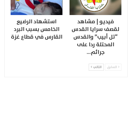
فيديو | مشاهد
استشهاد الرضيع
لقصف سرايا القدس
الخامس بسبب البرد
“تل أبيب” والقدس
القارس في قطاع غزة
المحتلة ردا على
جرائم…
السابق
التالي