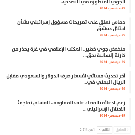
الجوي المتطورة في التصدي…
29-ديسمبر- 2024
حماس تعلق على تصريحات مسؤول إسرائيلي بشأن
احتلال دمشق
29-ديسمبر- 2024
منخفض جوي خطير.. المكتب الإعلامي في غزة يحذر من
كارثة إنسانية بحق…
29-ديسمبر- 2024
آخر تحديث مسائي لأسعار صرف الدولار والسعودي مقابل
الريال اليمني في…
29-ديسمبر- 2024
رغم ادعائه بالقضاء على المقاومة.. القسام تفاجئ
الاحتلال الإسرائيلي…
29-ديسمبر- 2024
السابق
التالي
1 من 2٬214