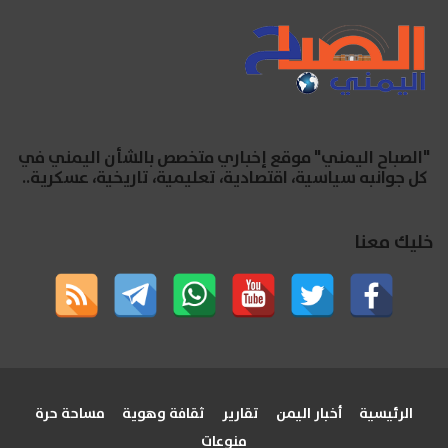
"الصباح اليمني" موقع إخباري متخصص بالشأن اليمني في
كل جوانبه سياسية، اقتصادية، تعليمية، تاريخية، عسكرية..
خليك معنا
الرئيسية
أخبار اليمن
تقارير
ثقافة وهوية
مساحة حرة
منوعات