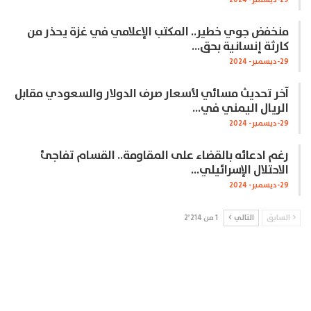
29-ديسمبر- 2024
منخفض جوي خطير.. المكتب الإعلامي في غزة يحذر من
كارثة إنسانية بحق…
29-ديسمبر- 2024
آخر تحديث مسائي لأسعار صرف الدولار والسعودي مقابل
الريال اليمني في…
29-ديسمبر- 2024
رغم ادعائه بالقضاء على المقاومة.. القسام تفاجئ
الاحتلال الإسرائيلي…
29-ديسمبر- 2024
السابق
التالي
1 من 2٬214