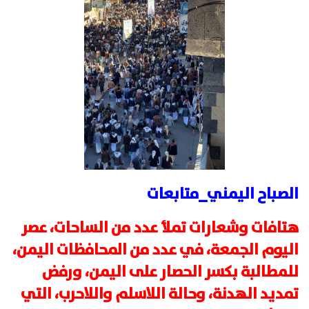
الصباح اليمني_متابعات
هتافات وشعارات تملأ عدد من الساحات، عصر
اليوم الجمعة، في عدد من المحافظات اليمن،
للمطالبة بكسر الحصار على اليمن، ورفض
تمديد الهدنة، وحالة اللاسلم واللاحرب، التي