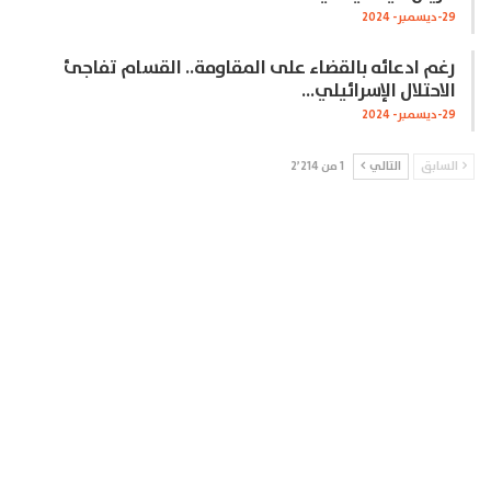
29-ديسمبر- 2024
رغم ادعائه بالقضاء على المقاومة.. القسام تفاجئ
الاحتلال الإسرائيلي…
29-ديسمبر- 2024
السابق
التالي
1 من 2٬214