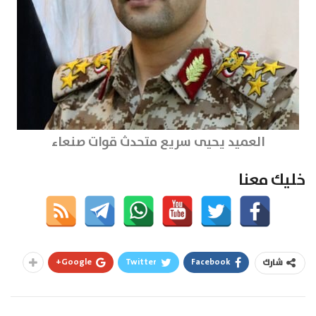
العميد يحيى سريع متحدث قوات صنعاء
خليك معنا
Google+
Twitter
Facebook
شارك