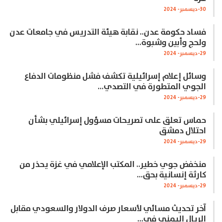
30-ديسمبر- 2024
فساد حكومة عدن.. نقابة هيئة التدريس في جامعات عدن
ولحج وأبين وشبوة…
29-ديسمبر- 2024
وسائل إعلام إسرائيلية تكشف فشل منظومات الدفاع
الجوي المتطورة في التصدي…
29-ديسمبر- 2024
حماس تعلق على تصريحات مسؤول إسرائيلي بشأن
احتلال دمشق
29-ديسمبر- 2024
منخفض جوي خطير.. المكتب الإعلامي في غزة يحذر من
كارثة إنسانية بحق…
29-ديسمبر- 2024
آخر تحديث مسائي لأسعار صرف الدولار والسعودي مقابل
الريال اليمني في…