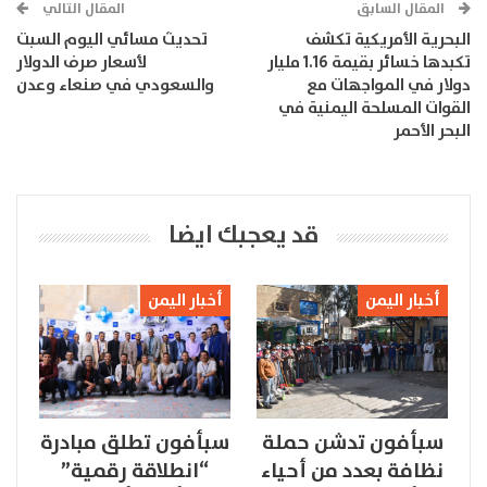
المقال السابق
المقال التالي
البحرية الأمريكية تكشف
تحديث مسائي اليوم السبت
تكبدها خسائر بقيمة 1.16 مليار
لأسعار صرف الدولار
دولار في المواجهات مع
والسعودي في صنعاء وعدن
القوات المسلحة اليمنية في
البحر الأحمر
قد يعجبك ايضا
أخبار اليمن
أخبار اليمن
سبأفون تدشن حملة
سبأفون تطلق مبادرة
نظافة بعدد من أحياء
“انطلاقة رقمية”