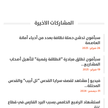
المشاركات الاخيرة
سبأفون تدشن حملة نظافة بعدد من أحياء أمانة
العاصمة
26-فبراير- 2025
سبأفون تطلق مبادرة “انطلاقة رقمية” لتأهيل أصحاب
المشاريع…
19-فبراير- 2025
فيديو | مشاهد لقصف سرايا القدس “تل أبيب” والقدس
المحتلة…
31-ديسمبر- 2024
استشهاد الرضيع الخامس بسبب البرد القارس في قطاع
غزة