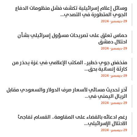
وسائل إعلام إسرائيلية تكشف فشل منظومات الدفاع
الجوي المتطورة في التصدي…
29-ديسمبر- 2024
حماس تعلق على تصريحات مسؤول إسرائيلي بشأن
احتلال دمشق
29-ديسمبر- 2024
منخفض جوي خطير.. المكتب الإعلامي في غزة يحذر من
كارثة إنسانية بحق…
29-ديسمبر- 2024
آخر تحديث مسائي لأسعار صرف الدولار والسعودي مقابل
الريال اليمني في…
29-ديسمبر- 2024
رغم ادعائه بالقضاء على المقاومة.. القسام تفاجئ
الاحتلال الإسرائيلي…
29-ديسمبر- 2024