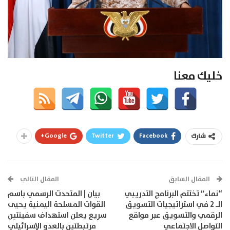
خليك معنا
Google+
Twitter
Facebook
شارك
المقال السابق
المقال التالي
“نماء” تختتم البرنامج التدريبي
بيان | المتحدث الرسمي باسم
الـ 2 في استراتيجيات التسويق
القوات المسلحة اليمنية يحيى
الرقمي والتسويق عبر مواقع
سريع يعلن استهداف سفينتين
التواصل الاجتماعي
مرتبطتين بالعدو الإسرائيلي