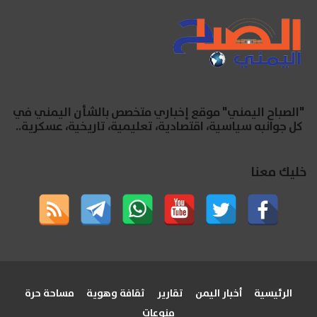
"الصباح اليمني" موقع إخباري متخصص بالشأن اليمني في
كل جوانبه سياسية، اقتصادية، تعليمية، تاريخية، عسكرية..
خليك معنا
الرئيسية
أخبار اليمن
تقارير
ثقافة وهوية
مساحة حرة
منوعات