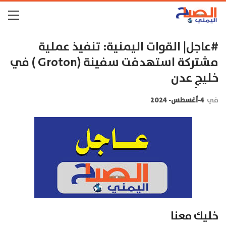
#عاجل| القوات اليمنية: تنفيذ عملية
مشتركة استهدفت سفينة (Groton ) في
خليجِ عدن
في
4-أغسطس- 2024
خليك معنا