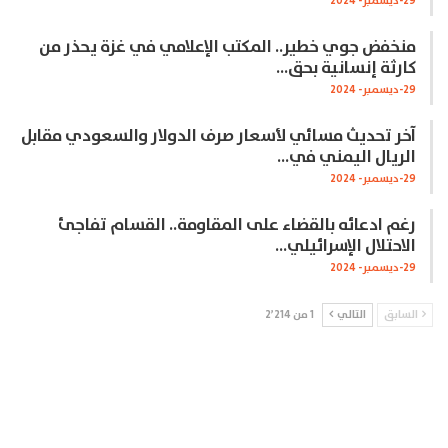
29-ديسمبر- 2024
منخفض جوي خطير.. المكتب الإعلامي في غزة يحذر من
كارثة إنسانية بحق…
29-ديسمبر- 2024
آخر تحديث مسائي لأسعار صرف الدولار والسعودي مقابل
الريال اليمني في…
29-ديسمبر- 2024
رغم ادعائه بالقضاء على المقاومة.. القسام تفاجئ
الاحتلال الإسرائيلي…
29-ديسمبر- 2024
السابق
التالي
1 من 2٬214