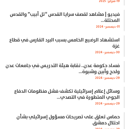
19-فبراير- 2025
فيديو | مشاهد لقصف سرايا القدس “تل أبيب” والقدس
المحتلة…
31-ديسمبر- 2024
استشهاد الرضيع الخامس بسبب البرد القارس في قطاع
غزة
30-ديسمبر- 2024
فساد حكومة عدن.. نقابة هيئة التدريس في جامعات عدن
ولحج وأبين وشبوة…
29-ديسمبر- 2024
وسائل إعلام إسرائيلية تكشف فشل منظومات الدفاع
الجوي المتطورة في التصدي…
29-ديسمبر- 2024
حماس تعلق على تصريحات مسؤول إسرائيلي بشأن
احتلال دمشق