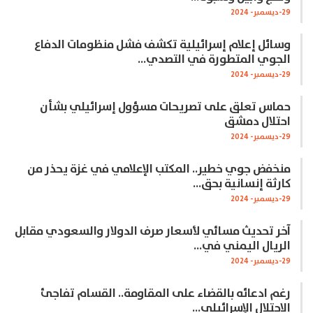
29-ديسمبر- 2024
وسائل إعلام إسرائيلية تكشف فشل منظومات الدفاع
الجوي المتطورة في التصدي…
29-ديسمبر- 2024
حماس تعلق على تصريحات مسؤول إسرائيلي بشأن
احتلال دمشق
29-ديسمبر- 2024
منخفض جوي خطير.. المكتب الإعلامي في غزة يحذر من
كارثة إنسانية بحق…
29-ديسمبر- 2024
آخر تحديث مسائي لأسعار صرف الدولار والسعودي مقابل
الريال اليمني في…
29-ديسمبر- 2024
رغم ادعائه بالقضاء على المقاومة.. القسام تفاجئ
الاحتلال الإسرائيلي…