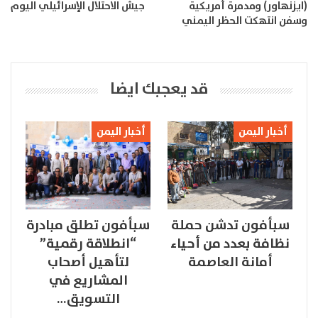
(ايزنهاور) ومدمرة أمريكية
جيش الاحتلال الإسرائيلي اليوم
وسفن انتهكت الحظر اليمني
قد يعجبك ايضا
أخبار اليمن
أخبار اليمن
سبأفون تدشن حملة
سبأفون تطلق مبادرة
نظافة بعدد من أحياء
“انطلاقة رقمية”
أمانة العاصمة
لتأهيل أصحاب
المشاريع في
التسويق…