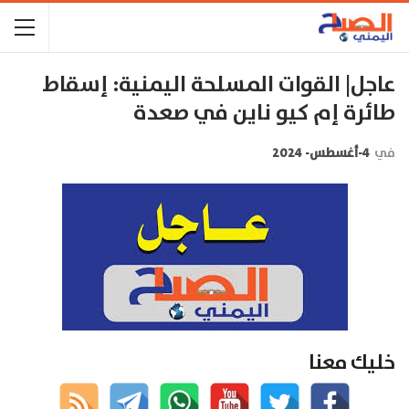
عاجل| القوات المسلحة اليمنية: إسقاط
طائرة إم كيو ناين في صعدة
في
4-أغسطس- 2024
خليك معنا