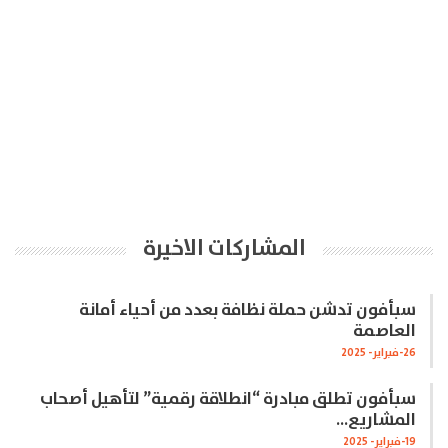
المشاركات الاخيرة
سبأفون تدشن حملة نظافة بعدد من أحياء أمانة
العاصمة
26-فبراير- 2025
سبأفون تطلق مبادرة “انطلاقة رقمية” لتأهيل أصحاب
المشاريع…
19-فبراير- 2025