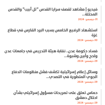
فيديو | مشاهد لقصف سرايا القدس “تل أبيب” والقدس
المحتلة…
31-ديسمبر- 2024
استشهاد الرضيع الخامس بسبب البرد القارس في قطاع
غزة
30-ديسمبر- 2024
فساد حكومة عدن.. نقابة هيئة التدريس في جامعات عدن
ولحج وأبين وشبوة…
29-ديسمبر- 2024
وسائل إعلام إسرائيلية تكشف فشل منظومات الدفاع
الجوي المتطورة في التصدي…
29-ديسمبر- 2024
حماس تعلق على تصريحات مسؤول إسرائيلي بشأن
احتلال دمشق
29-ديسمبر- 2024