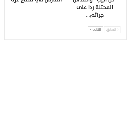
المحتلة ردا على
جرائم…
السابق
التالي