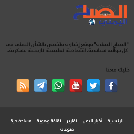
"الصباح اليمني" موقع إخباري متخصص بالشأن اليمني في
كل جوانبه سياسية، اقتصادية، تعليمية، تاريخية، عسكرية..
خليك معنا
الرئيسية
أخبار اليمن
تقارير
ثقافة وهوية
مساحة حرة
منوعات