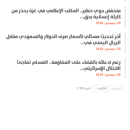
منخفض جوي خطير.. المكتب الإعلامي في غزة يحذر من
كارثة إنسانية بحق…
29-ديسمبر- 2024
آخر تحديث مسائي لأسعار صرف الدولار والسعودي مقابل
الريال اليمني في…
29-ديسمبر- 2024
رغم ادعائه بالقضاء على المقاومة.. القسام تفاجئ
الاحتلال الإسرائيلي…
29-ديسمبر- 2024
السابق
التالي
1 من 2٬214