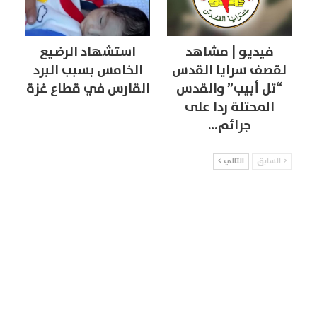
فيديو | مشاهد
استشهاد الرضيع
لقصف سرايا القدس
الخامس بسبب البرد
“تل أبيب” والقدس
القارس في قطاع غزة
المحتلة ردا على
جرائم…
السابق
التالي