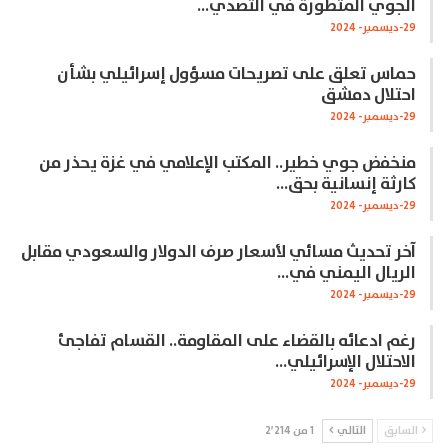
الجوي المتطورة في التصدي…
29-ديسمبر- 2024
حماس تعلق على تصريحات مسؤول إسرائيلي بشأن
احتلال دمشق
29-ديسمبر- 2024
منخفض جوي خطير.. المكتب الإعلامي في غزة يحذر من
كارثة إنسانية بحق…
29-ديسمبر- 2024
آخر تحديث مسائي لأسعار صرف الدولار والسعودي مقابل
الريال اليمني في…
29-ديسمبر- 2024
رغم ادعائه بالقضاء على المقاومة.. القسام تفاجئ
الاحتلال الإسرائيلي…
29-ديسمبر- 2024
السابق
التالي
1 من 2٬214