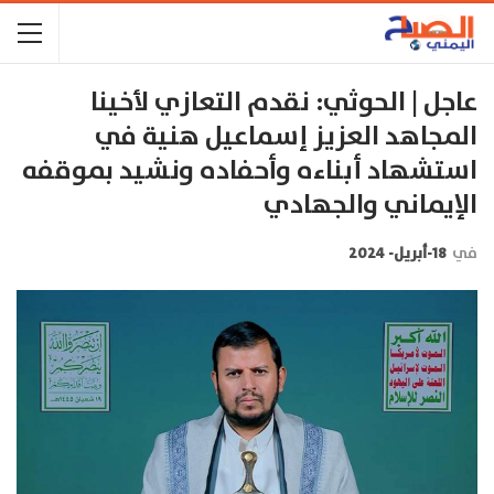
عاجل | الحوثي: نقدم التعازي لأخينا
المجاهد العزيز إسماعيل هنية في
استشهاد أبناءه وأحفاده ونشيد بموقفه
الإيماني والجهادي
في
18-أبريل- 2024