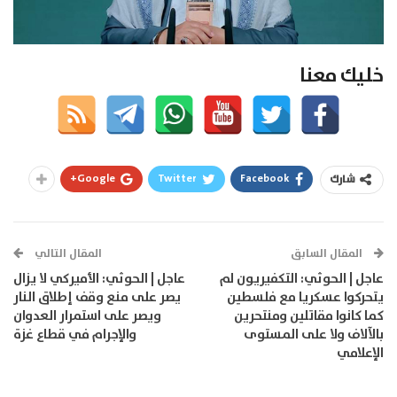
خليك معنا
Google+
Twitter
Facebook
شارك
المقال السابق
المقال التالي
عاجل | الحوثي: التكفيريون لم
عاجل | الحوثي: الأميركي لا يزال
يتحركوا عسكريا مع فلسطين
يصر على منع وقف إطلاق النار
كما كانوا مقاتلين ومنتحرين
ويصر على استمرار العدوان
بالآلاف ولا على المستوى
والإجرام في قطاع غزة
الإعلامي