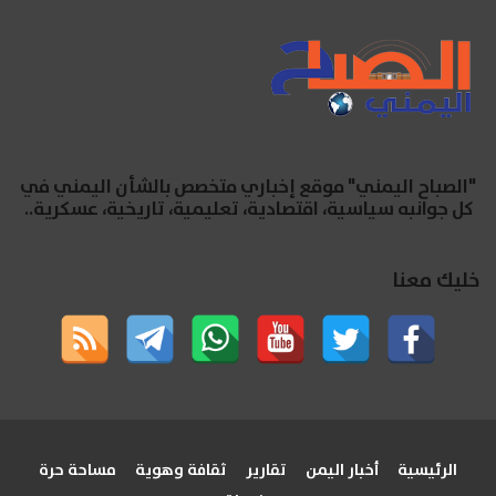
"الصباح اليمني" موقع إخباري متخصص بالشأن اليمني في
كل جوانبه سياسية، اقتصادية، تعليمية، تاريخية، عسكرية..
خليك معنا
الرئيسية
أخبار اليمن
تقارير
ثقافة وهوية
مساحة حرة