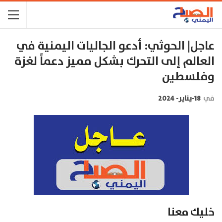
عاجل| الحوثي: أدعو الجاليات اليمنية في
العالم إلى التحرك بشكل مميز دعماً لغزة
وفلسطين
في
18-يناير- 2024
خليك معنا