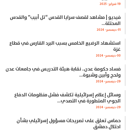
19-فبراير- 2025
فيديو | مشاهد لقصف سرايا القدس “تل أبيب” والقدس
المحتلة…
31-ديسمبر- 2024
استشهاد الرضيع الخامس بسبب البرد القارس في قطاع
غزة
30-ديسمبر- 2024
فساد حكومة عدن.. نقابة هيئة التدريس في جامعات عدن
ولحج وأبين وشبوة…
29-ديسمبر- 2024
وسائل إعلام إسرائيلية تكشف فشل منظومات الدفاع
الجوي المتطورة في التصدي…
29-ديسمبر- 2024
حماس تعلق على تصريحات مسؤول إسرائيلي بشأن
احتلال دمشق