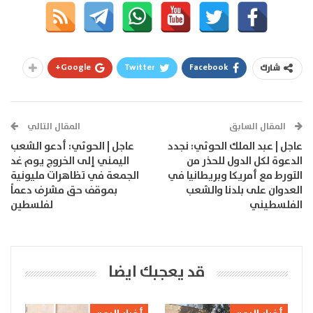
Google+
Twitter
Facebook
شارك
المقال السابق
المقال التالي
عاجل | عبد الملك الحوثي: نجدد
عاجل | الحوثي: أدعو الشعب
الدعوة لكل الدول للحذر من
اليمني إلى الخروج يوم غد
التورط مع أمريكا وبريطانيا في
الجمعة في تظاهرات مليونية
العدوان على بلدنا والشعب
بموقف حق مشرف دعماً
الفلسطيني
لفلسطين
قد يعجبك ايضا