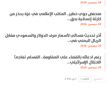
29-ديسمبر- 2024
منخفض جوي خطير.. المكتب الإعلامي في غزة يحذر من
كارثة إنسانية بحق…
29-ديسمبر- 2024
آخر تحديث مسائي لأسعار صرف الدولار والسعودي مقابل
الريال اليمني في…
29-ديسمبر- 2024
رغم ادعائه بالقضاء على المقاومة.. القسام تفاجئ
الاحتلال الإسرائيلي…
29-ديسمبر- 2024
السابق
التالي
1 من 2٬214