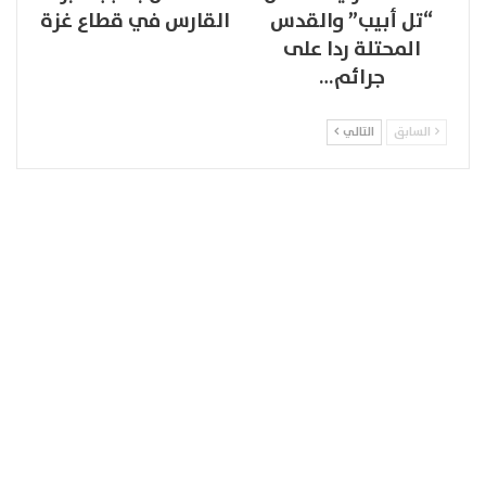
“تل أبيب” والقدس
القارس في قطاع غزة
المحتلة ردا على
جرائم…
السابق
التالي