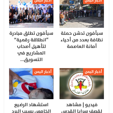
أخبار اليمن
أخبار اليمن
سبأفون تدشن حملة
سبأفون تطلق مبادرة
نظافة بعدد من أحياء
“انطلاقة رقمية”
أمانة العاصمة
لتأهيل أصحاب
المشاريع في
التسويق…
أخبار اليمن
أخبار اليمن
فيديو | مشاهد
استشهاد الرضيع
لقصف سرايا القدس
الخامس بسبب البرد