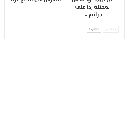
المحتلة ردا على
جرائم…
السابق
التالي