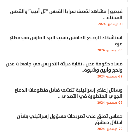
فيديو | مشاهد لقصف سرايا القدس “تل أبيب” والقدس
المحتلة…
31-ديسمبر- 2024
استشهاد الرضيع الخامس بسبب البرد القارس في قطاع
غزة
30-ديسمبر- 2024
فساد حكومة عدن.. نقابة هيئة التدريس في جامعات عدن
ولحج وأبين وشبوة…
29-ديسمبر- 2024
وسائل إعلام إسرائيلية تكشف فشل منظومات الدفاع
الجوي المتطورة في التصدي…
29-ديسمبر- 2024
حماس تعلق على تصريحات مسؤول إسرائيلي بشأن
احتلال دمشق
29-ديسمبر- 2024