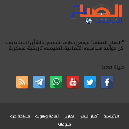
"الصباح اليمني" موقع إخباري متخصص بالشأن اليمني في
كل جوانبه سياسية، اقتصادية، تعليمية، تاريخية، عسكرية..
خليك معنا
الرئيسية
أخبار اليمن
تقارير
ثقافة وهوية
مساحة حرة
منوعات