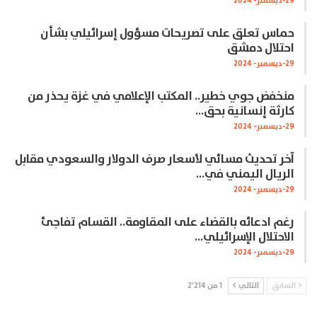
29-ديسمبر- 2024
حماس تعلق على تصريحات مسؤول إسرائيلي بشأن
احتلال دمشق
29-ديسمبر- 2024
منخفض جوي خطير.. المكتب الإعلامي في غزة يحذر من
كارثة إنسانية بحق…
29-ديسمبر- 2024
آخر تحديث مسائي لأسعار صرف الدولار والسعودي مقابل
الريال اليمني في…
29-ديسمبر- 2024
رغم ادعائه بالقضاء على المقاومة.. القسام تفاجئ
الاحتلال الإسرائيلي…
29-ديسمبر- 2024
السابق
التالي
1 من 2٬214