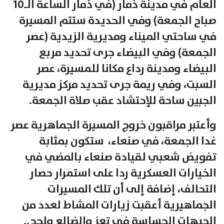
العام في مدينة ذمار (في ذمار الساعة الـ10
صباح الجمعة) وفي الحديدة ستتم المسيرة
في ساحتي الميناء ومديرية الزيدية (عصر
الجمعة) وفي البيضاء جرى تحديد مربع
البيضاء ومدينة رداع مكانا للمسيرة، عصر
السبت، وفي ريمة جرى تحديد مركز مديرية
الجبين ساحة للإحتشاد عقب صلاة الجمعة.
وأعتبر مراقبون خروج المسيرة الجماهرية عصر
غدا الجمعة، في صنعاء، ستكون بمثابة
تفويض شعبي لقيادة صنعاء بالمضي في
الخيارات العسكرية ردا على استمرار حصار
التحالف، إضافة إلى أن تلك المسيرات
الجماهيرية أعقبت زيارات المشاط لعدد من
الجبهات الحساسة في تعز والضالع ولحج..