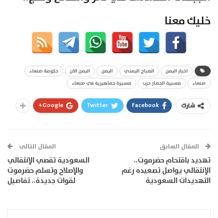
خليك معنا
اخبار اليمن
الصباح اليمني
اليمن
اليمن الان
حكومة صنعاء
صنعاء
مسيرة الحصار حرب
مسيرة جماهيرية في صنعاء
Google+
Twitter
Facebook
شارك
المقال السابق
المقال التالي
تهديد باقتحام حضرموت..
السعودية تقصي الإنتقالي
الإنتقالي يواصل تصعيده رغم
والإصلاح وتسلم حضرموت
التهديدات السعودية
لقوات جديدة.. تفاصيل