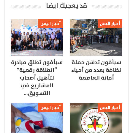
قد يعجبك ايضا
أخبار اليمن
أخبار اليمن
سبأفون تدشن حملة
سبأفون تطلق مبادرة
نظافة بعدد من أحياء
“انطلاقة رقمية”
أمانة العاصمة
لتأهيل أصحاب
المشاريع في
التسويق…
أخبار اليمن
أخبار اليمن