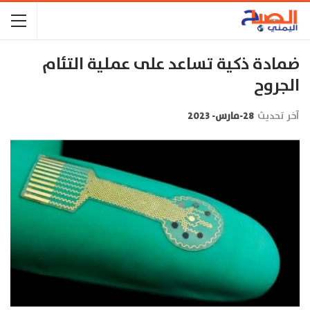
ضمادة ذكية تساعد على عملية التئام
الجروح
آخر تحديث
28-مارس- 2023