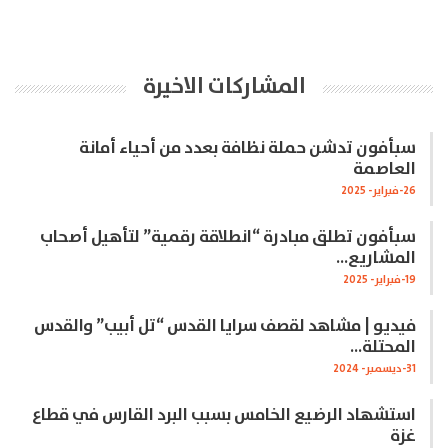
المشاركات الاخيرة
سبأفون تدشن حملة نظافة بعدد من أحياء أمانة
العاصمة
26-فبراير- 2025
سبأفون تطلق مبادرة “انطلاقة رقمية” لتأهيل أصحاب
المشاريع…
19-فبراير- 2025
فيديو | مشاهد لقصف سرايا القدس “تل أبيب” والقدس
المحتلة…
31-ديسمبر- 2024
استشهاد الرضيع الخامس بسبب البرد القارس في قطاع
غزة