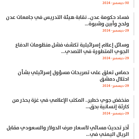
30-ديسمبر- 2024
فساد حكومة عدن.. نقابة هيئة التدريس في جامعات عدن
ولحج وأبين وشبوة…
29-ديسمبر- 2024
وسائل إعلام إسرائيلية تكشف فشل منظومات الدفاع
الجوي المتطورة في التصدي…
29-ديسمبر- 2024
حماس تعلق على تصريحات مسؤول إسرائيلي بشأن
احتلال دمشق
29-ديسمبر- 2024
منخفض جوي خطير.. المكتب الإعلامي في غزة يحذر من
كارثة إنسانية بحق…
29-ديسمبر- 2024
آخر تحديث مسائي لأسعار صرف الدولار والسعودي مقابل
الريال اليمني في…