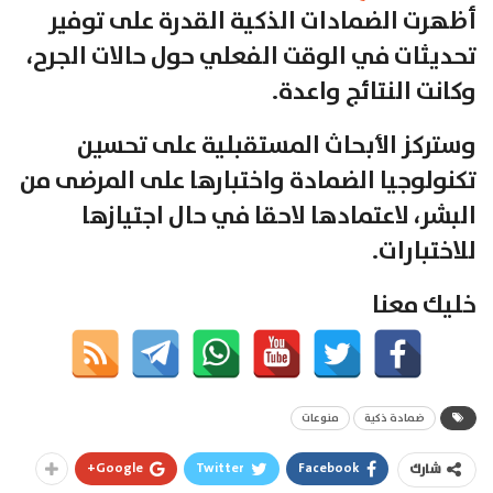
أظهرت الضمادات الذكية القدرة على توفير
تحديثات في الوقت الفعلي حول حالات الجرح،
وكانت النتائج واعدة.
وستركز الأبحاث المستقبلية على تحسين
تكنولوجيا الضمادة واختبارها على المرضى من
البشر، لاعتمادها لاحقا في حال اجتيازها
للاختبارات.
خليك معنا
ضمادة ذكية
منوعات
Google+
Twitter
Facebook
شارك