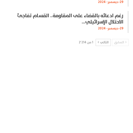
29-ديسمبر- 2024
رغم ادعائه بالقضاء على المقاومة.. القسام تفاجئ
الاحتلال الإسرائيلي…
29-ديسمبر- 2024
السابق
التالي
1 من 2٬214