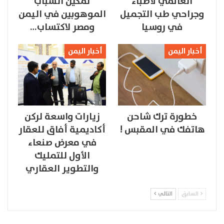
العالمي لأطباء
تمكين الشباب
وجراحي طب التجميل
الموهوبين في اليمن
في روسيا
ومصر لاكتساب…
أخبار اليمن
أخبار اليمن
خطورة ترك شاحن
زيارات واسعة لركن
هاتفك في المقبس !
أكاديمية أفاق للعقار
في معرض صنعاء
الأول للتمليك
والتطوير العقاري
السابق
التالي