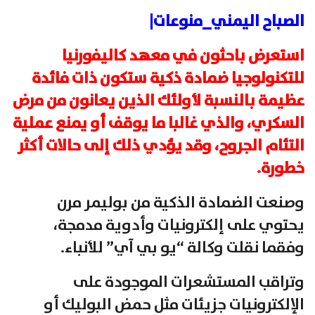
الصباح اليمني_منوعات|
استعرض باحثون في معهد كاليفورنيا
للتكنولوجيا ضمادة ذكية ستكون ذات فائدة
عظيمة بالنسبة لأولئك الذين يعانون من مرض
السكري، والذي غالبا ما يوقف أو يمنع عملية
التئام الجروح، وقد يؤدي ذلك إلى حالات أكثر
خطورة.
وصنعت الضمادة الذكية من بوليمر مرن
يحتوي على إلكترونيات وأدوية مدمجة،
وفقما نقلت وكالة “يو بي آي” للأنباء.
وتراقب المستشعرات الموجودة على
الإلكترونيات جزيئات مثل حمض البوليك أو