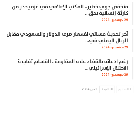
منخفض جوي خطير.. المكتب الإعلامي في غزة يحذر من
كارثة إنسانية بحق…
29-ديسمبر- 2024
آخر تحديث مسائي لأسعار صرف الدولار والسعودي مقابل
الريال اليمني في…
29-ديسمبر- 2024
رغم ادعائه بالقضاء على المقاومة.. القسام تفاجئ
الاحتلال الإسرائيلي…
29-ديسمبر- 2024
السابق
التالي
1 من 2٬214