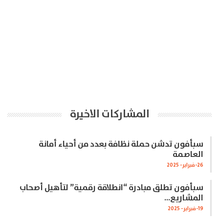
المشاركات الاخيرة
سبأفون تدشن حملة نظافة بعدد من أحياء أمانة
العاصمة
26-فبراير- 2025
سبأفون تطلق مبادرة “انطلاقة رقمية” لتأهيل أصحاب
المشاريع…
19-فبراير- 2025