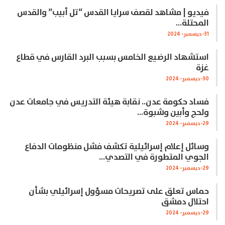
فيديو | مشاهد لقصف سرايا القدس “تل أبيب” والقدس
المحتلة…
31-ديسمبر- 2024
استشهاد الرضيع الخامس بسبب البرد القارس في قطاع
غزة
30-ديسمبر- 2024
فساد حكومة عدن.. نقابة هيئة التدريس في جامعات عدن
ولحج وأبين وشبوة…
29-ديسمبر- 2024
وسائل إعلام إسرائيلية تكشف فشل منظومات الدفاع
الجوي المتطورة في التصدي…
29-ديسمبر- 2024
حماس تعلق على تصريحات مسؤول إسرائيلي بشأن
احتلال دمشق
29-ديسمبر- 2024