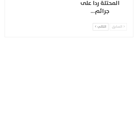
المحتلة ردا على
جرائم…
السابق
التالي