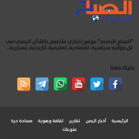
"الصباح اليمني" موقع إخباري متخصص بالشأن اليمني في
كل جوانبه سياسية، اقتصادية، تعليمية، تاريخية، عسكرية..
خليك معنا
الرئيسية
أخبار اليمن
تقارير
ثقافة وهوية
مساحة حرة
منوعات