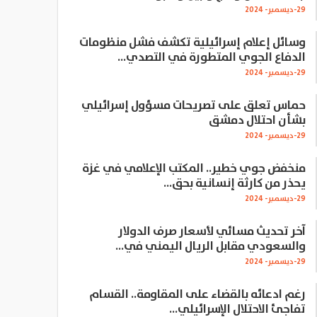
29-ديسمبر- 2024
وسائل إعلام إسرائيلية تكشف فشل منظومات
الدفاع الجوي المتطورة في التصدي…
29-ديسمبر- 2024
حماس تعلق على تصريحات مسؤول إسرائيلي
بشأن احتلال دمشق
29-ديسمبر- 2024
منخفض جوي خطير.. المكتب الإعلامي في غزة
يحذر من كارثة إنسانية بحق…
29-ديسمبر- 2024
آخر تحديث مسائي لأسعار صرف الدولار
والسعودي مقابل الريال اليمني في…
29-ديسمبر- 2024
رغم ادعائه بالقضاء على المقاومة.. القسام
تفاجئ الاحتلال الإسرائيلي…