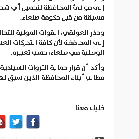
إلى موانئ المحافظة لتحميل أي شحنا
مسبقة من قبل حكومة صنعاء.
وحذر العولقي، القوات المولية للتحا
إلى المحافظة لأن كافة التحركات ال
الوطنية في صنعاء، حسب تعبيره.
وأكد أن قرار حماية الثروات السيادية
مطالب أبناء المحافظة الذين سبق له
خليك معنا