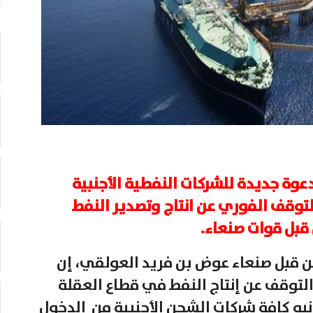
وة جديدة للشركات النفطية الأجنبية
توقف الفوري عن انتاج وتصدير النفط
قبل قوات صنعاء.
 قبل صنعاء عوض بن فريد العولقي، إن
التوقف عن إنتاج النفط في قطاع العقلة
 نبه كافة شركات الشحن الأجنبية من الدخول