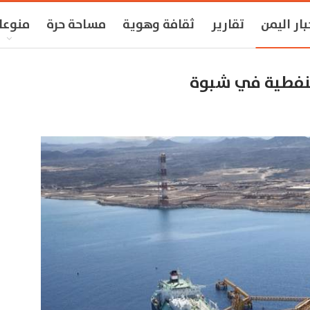
بار اليمن
تقارير
ثقافة وهوية
مساحة حرة
منوعا
لنفطية في شبوة