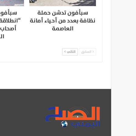
سبأفون تدشن حملة
سبأفون
نظافة بعدد من أحياء أمانة
“انطلاقة
العاصمة
أصحاب 
ال
السابق
التالي