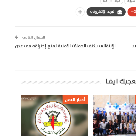
شبوة
عياذ
قنا
G
البريد الإلكتروني
المقال التالي
يد
الإنتقالي يكثف الحملات الأمنية لمنع إختراقه في عدن
عجبك ايضا
أخبار اليمن