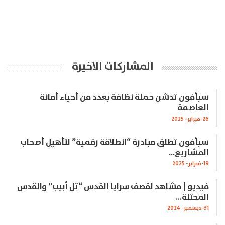
المشاركات الاخيرة
سبأفون تدشن حملة نظافة بعدد من أحياء أمانة
العاصمة
26-فبراير- 2025
سبأفون تطلق مبادرة “انطلاقة رقمية” لتأهيل أصحاب
المشاريع…
19-فبراير- 2025
فيديو | مشاهد لقصف سرايا القدس “تل أبيب” والقدس
المحتلة…
31-ديسمبر- 2024