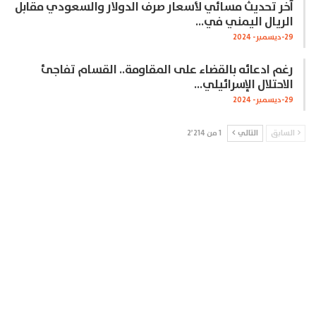
آخر تحديث مسائي لأسعار صرف الدولار والسعودي مقابل
الريال اليمني في…
29-ديسمبر- 2024
رغم ادعائه بالقضاء على المقاومة.. القسام تفاجئ
الاحتلال الإسرائيلي…
29-ديسمبر- 2024
السابق
التالي
1 من 2٬214