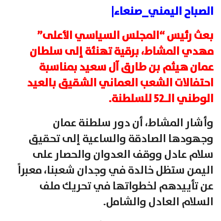
الصباح اليمني_صنعاء|
بعث رئيس “المجلس السياسي الأعلى”
مهدي المشاط، برقية تهنئة إلى سلطان
عمان هيثم بن طارق آل سعيد بمناسبة
احتفاﻻت الشعب العماني الشقيق بالعيد
الوطني الـ52 للسلطنة.
وأشار المشاط، أن دور سلطنة عمان
وجهودها الصادقة والساعية إلى تحقيق
سلام عادل ووقف العدوان والحصار على
اليمن ستظل خالدة في وجدان شعبنا، معبراً
عن تأييدهم لخطواتها في تحريك ملف
السلام العادل والشامل.