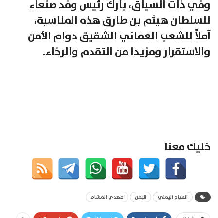
وفي ذات السياق، بارك رئيس وفد صنعاء
للسلطان هيثم بن طارق هذه المناسبة،
آملاً للشعب العماني الشقيق دوام الأمن
والاستقرار ومزيدا من التقدم والرخاء.
خليك معنا
الصباح اليمني
اليمن
مهدي المشاط