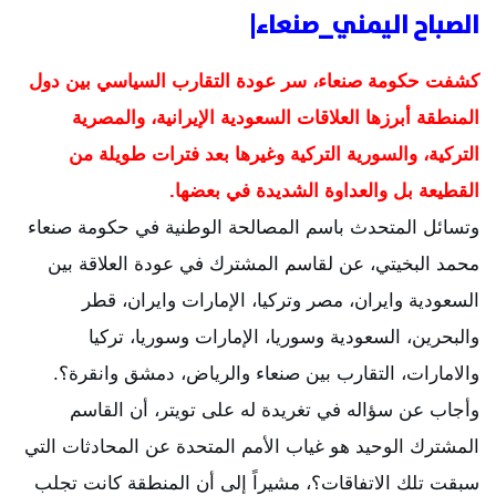
الصباح اليمني_صنعاء|
كشفت حكومة صنعاء، سر عودة التقارب السياسي بين دول 
المنطقة أبرزها العلاقات السعودية الإيرانية، والمصرية 
التركية، والسورية التركية وغيرها بعد فترات طويلة من 
القطيعة بل والعداوة الشديدة في بعضها.
وتسائل المتحدث باسم المصالحة الوطنية في حكومة صنعاء 
محمد البخيتي، عن لقاسم المشترك في عودة العلاقة بين 
السعودية وايران، مصر وتركيا، الإمارات وايران، قطر 
والبحرين، السعودية وسوريا، الإمارات وسوريا، تركيا 
والامارات، التقارب بين صنعاء والرياض، دمشق وانقرة؟. 
وأجاب عن سؤاله في تغريدة له على تويتر، أن القاسم 
المشترك الوحيد هو غياب الأمم المتحدة عن المحادثات التي 
سبقت تلك الاتفاقات؟، مشيراً إلى أن المنطقة كانت تجلب 