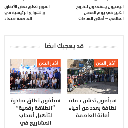
اليمنيون يستعدون للخروج
المرور تغلق بعض الأنفاق
الكبير في يوم القدس
والشوارع الرئيسية في
العالمي – أماكن الساحات
العاصمة صنعاء
قد يعجبك ايضا
أخبار اليمن
أخبار اليمن
سبأفون تدشن حملة
سبأفون تطلق مبادرة
نظافة بعدد من أحياء
“انطلاقة رقمية”
أمانة العاصمة
لتأهيل أصحاب
المشاريع في