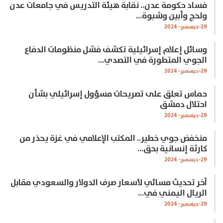
فساد حكومة عدن.. نقابة هيئة التدريس في جامعات عدن
ولحج وأبين وشبوة…
29-ديسمبر- 2024
وسائل إعلام إسرائيلية تكشف فشل منظومات الدفاع
الجوي المتطورة في التصدي…
29-ديسمبر- 2024
حماس تعلق على تصريحات مسؤول إسرائيلي بشأن
احتلال دمشق
29-ديسمبر- 2024
منخفض جوي خطير.. المكتب الإعلامي في غزة يحذر من
كارثة إنسانية بحق…
29-ديسمبر- 2024
آخر تحديث مسائي لأسعار صرف الدولار والسعودي مقابل
الريال اليمني في…
29-ديسمبر- 2024