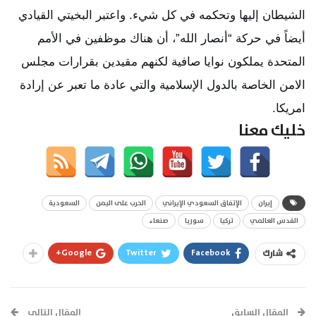
الشيطان إليها وتحكمه في كل شيء. واعتبر البخيتي القيادي 
أيضاً في حركة “أنصار الله”، أن هناك موظفين في الأمم 
المتحدة يملكون نوايا صافية لكنهم مقيدين بقرارات مجلس 
الامن الخاصة بالدول الإسلامية والتي عادة ما تعبر عن إرادة 
امريكا.
خليك معنا
إيران
الإتفاق السعودي الإيراني
الحرب على اليمن
السعودية
القدس العالمي
تركيا
سوريا
صنعاء
Google+
Twitter
Facebook
شارك
المقال السابق
المقال التالي