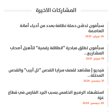
المشاركات الاخيرة
سبأفون تدشن حملة نظافة بعدد من أحياء أمانة
العاصمة
26-فبراير- 2025
سبأفون تطلق مبادرة “انطلاقة رقمية” لتأهيل أصحاب
المشاريع…
19-فبراير- 2025
فيديو | مشاهد لقصف سرايا القدس “تل أبيب” والقدس
المحتلة…
31-ديسمبر- 2024
استشهاد الرضيع الخامس بسبب البرد القارس في قطاع
غزة
30-ديسمبر- 2024