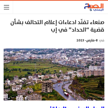
صنعاء تفنّد ادعاءات إعلام التحالف بشأن
قضية “الحداد” في إب
في
8-مارس- 2023