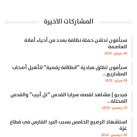
المشاركات الاخيرة
سبأفون تدشن حملة نظافة بعدد من أحياء أمانة
العاصمة
26-فبراير- 2025
سبأفون تطلق مبادرة “انطلاقة رقمية” لتأهيل أصحاب
المشاريع…
19-فبراير- 2025
فيديو | مشاهد لقصف سرايا القدس “تل أبيب” والقدس
المحتلة…
31-ديسمبر- 2024
استشهاد الرضيع الخامس بسبب البرد القارس في قطاع
غزة
30-ديسمبر- 2024