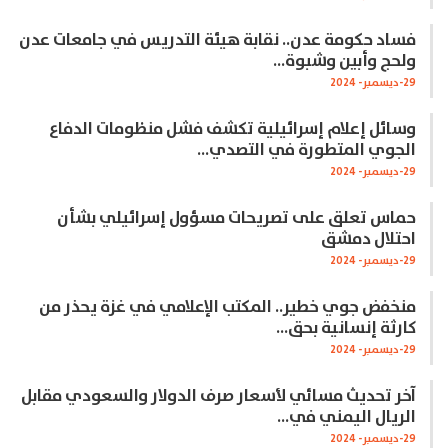
فساد حكومة عدن.. نقابة هيئة التدريس في جامعات عدن
ولحج وأبين وشبوة…
29-ديسمبر- 2024
وسائل إعلام إسرائيلية تكشف فشل منظومات الدفاع
الجوي المتطورة في التصدي…
29-ديسمبر- 2024
حماس تعلق على تصريحات مسؤول إسرائيلي بشأن
احتلال دمشق
29-ديسمبر- 2024
منخفض جوي خطير.. المكتب الإعلامي في غزة يحذر من
كارثة إنسانية بحق…
29-ديسمبر- 2024
آخر تحديث مسائي لأسعار صرف الدولار والسعودي مقابل
الريال اليمني في…
29-ديسمبر- 2024