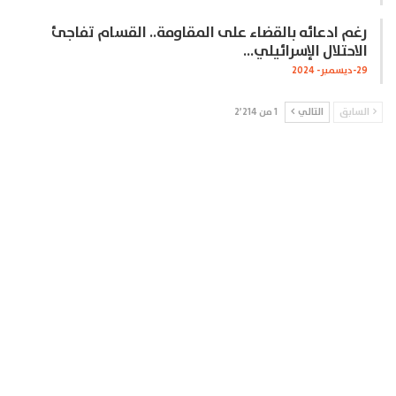
رغم ادعائه بالقضاء على المقاومة.. القسام تفاجئ
الاحتلال الإسرائيلي…
29-ديسمبر- 2024
السابق
التالي
1 من 2٬214