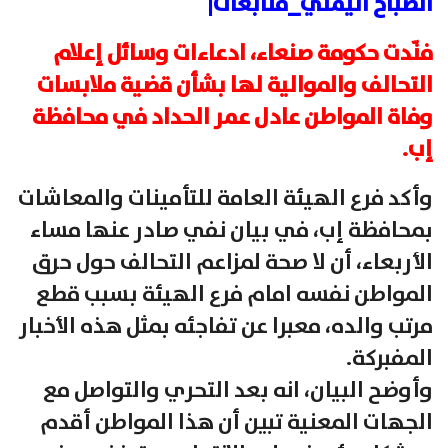
الصباح اليمني_متابعات|
فنّدت حكومة صنعاء، ادعاءات وسائل إعلام
التحالف والموالية لها بشأن قضية ملابسات
وفاة المواطن عادل عمر الحداد في محافظة
إب.
وأكد فرع الهيئة العامة للتأمينات والمعاشات
بمحافظة إب، في بيان نفي صادر عنها مساء
الأربعاء، أن لا صحة لمزاعم التحالف حول حرق
المواطن نفسه امام فرع الهيئة بسبب قطع
مرتب والده، معبرا عن تفاجئه بمثل هذه الأخبار
المفبركة.
وأوضح البيان، انه بعد التحري والتواصل مع
الجهات المعنية تبين أن هذا المواطن أقدم