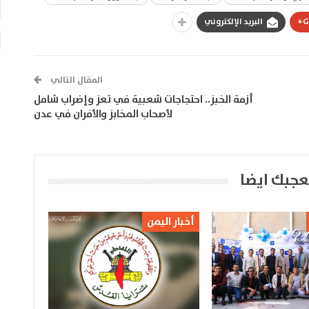
G
البريد الإلكتروني
المقال التالي
أزمة الخبز.. احتجاجات شعبية في تعز وإضراب شامل
لأصحاب المخابز والأفران في عدن
عجبك ايضا
أخبار اليمن