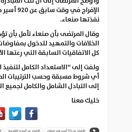
وأوضح المرتضى إلى أن تلك المبادرة 
الإفراج في
نفذتها صنعاء.
وقال المرتضى بأن صنعاء تأمل بأن تؤد
الخلافات والتمهيد للدخول بمفاوضا
كل الاتفاقيات السابقة التي رعتها ال
ولفت إلى “الاستعداد الكامل لتنفيذ 
أي شروط مسبقة وحسب الترتيبات الم
إلى التبادل الشامل والكامل لجميع ا
خليك معنا
الإفراج عن 112 أسير في صنعاء
الإفراج عن أسرى الشرعية
ال