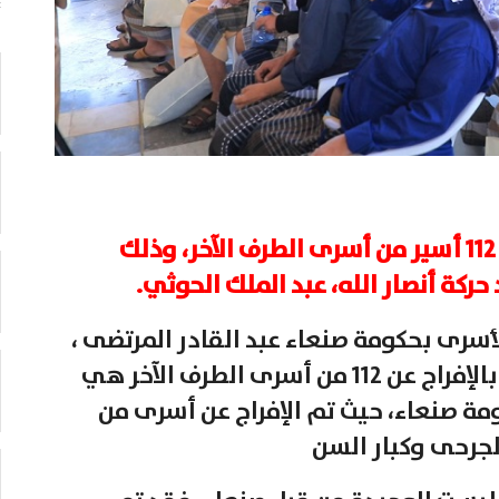
أفرجت حكومة صنعاء، اليوم الأحد، عن 112 أسير من أسرى الطرف الآخر، وذلك
ركة أنصار الله، عبد الملك الحوثي.
أسرى بحكومة صنعاء عبد القادر المرتضى ،
أن تنفيذ مبادرة من طرف واحد تقضي بالإفراج عن 112 من أسرى الطرف الآخر هي
مة صنعاء، حيث تم الإفراج عن أسرى من
لجرحى وكبار السن