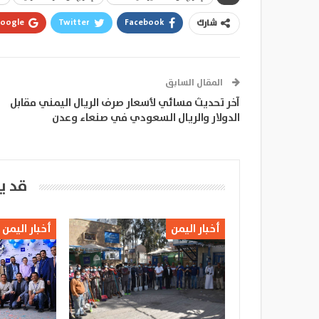
oogle+
Twitter
Facebook
شارك
المقال السابق
آخر تحديث مسائي لأسعار صرف الريال اليمني مقابل
الدولار والريال السعودي في صنعاء وعدن
قد ي
أخبار اليمن
أخبار اليمن