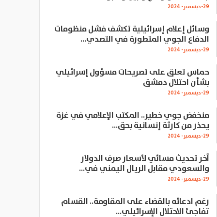
29-ديسمبر- 2024
وسائل إعلام إسرائيلية تكشف فشل منظومات
الدفاع الجوي المتطورة في التصدي…
29-ديسمبر- 2024
حماس تعلق على تصريحات مسؤول إسرائيلي
بشأن احتلال دمشق
29-ديسمبر- 2024
منخفض جوي خطير.. المكتب الإعلامي في غزة
يحذر من كارثة إنسانية بحق…
29-ديسمبر- 2024
آخر تحديث مسائي لأسعار صرف الدولار
والسعودي مقابل الريال اليمني في…
29-ديسمبر- 2024
رغم ادعائه بالقضاء على المقاومة.. القسام
تفاجئ الاحتلال الإسرائيلي…