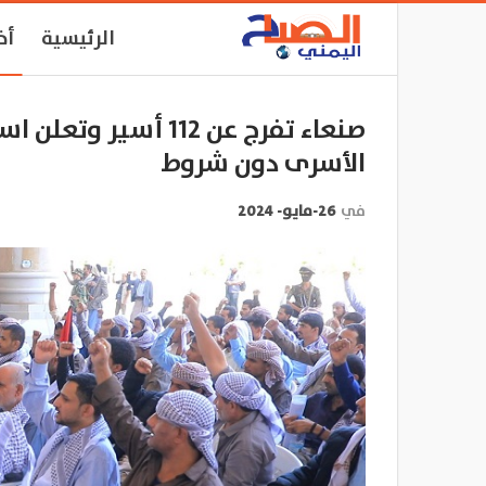
الرئيسية
أخ
صنعاء تفرج عن 112 أس
الأسرى دون شروط
في
26-مايو- 2024