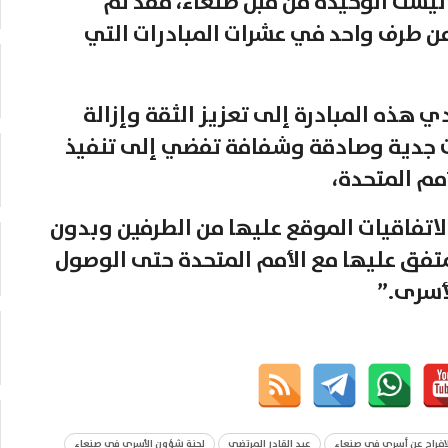
ليست الوحيدة من قبل صنعاء، فقد تم
 وقت سابق عن 920 أسير من طرف واحد في عشرات المبادرات التي
ي هذه المبادرة إلى تعزيز الثقة وإزالة
ت جدية وصادقة وشفافة تفضي إلى تنفيذ
أمم المتحدة،
الاتفاقيات الموقع عليها من الطرفين وبدون
تفق عليها مع الأمم المتحدة حتى الوصول
لأسرى.”
افراج عن أسرى في صنعاء
عبد القادر المرتضى
لجنة شؤون الأسرى في صنعاء