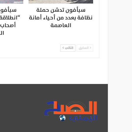
سبأفون تدشن حملة
سبأفون
نظافة بعدد من أحياء أمانة
“انطلاقة
العاصمة
أصحاب 
ال
السابق
التالي