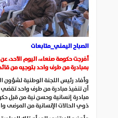
الصباح اليمني_متابعات
بمبادرة من طرف واحد بتوجيه من قائد ح
وأفاد رئيس اللجنة الوطنية لشؤون ال
مبادرة إنسانية وحسن نية من قبل حكو
ذوي الحالات الإنسانية من المرضى وا