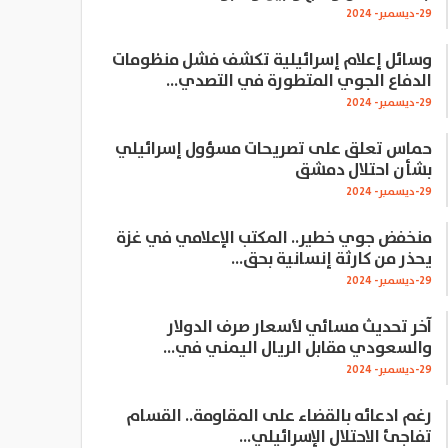
29-ديسمبر- 2024
وسائل إعلام إسرائيلية تكشف فشل منظومات
الدفاع الجوي المتطورة في التصدي…
29-ديسمبر- 2024
حماس تعلق على تصريحات مسؤول إسرائيلي
بشأن احتلال دمشق
29-ديسمبر- 2024
منخفض جوي خطير.. المكتب الإعلامي في غزة
يحذر من كارثة إنسانية بحق…
29-ديسمبر- 2024
آخر تحديث مسائي لأسعار صرف الدولار
والسعودي مقابل الريال اليمني في…
29-ديسمبر- 2024
رغم ادعائه بالقضاء على المقاومة.. القسام
تفاجئ الاحتلال الإسرائيلي…