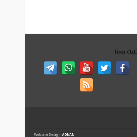
ليك معنا
Website Design:
ADNAN