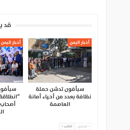
قد ي
أخبار اليمن
أخبار اليمن
سبأفون تدشن حملة
سبأفون
نظافة بعدد من أحياء أمانة
“انطلاقة
العاصمة
أصحاب 
ال
السابق
التالي