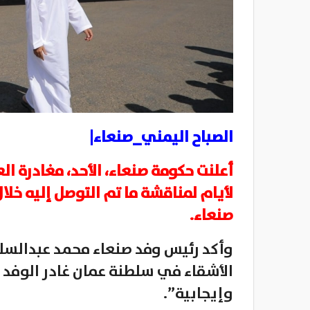
الصباح اليمني_صنعاء|
أعلنت حكومة صنعاء، الأحد، مغادرة ا
لأيام لمناقشة ما تم التوصل إليه خلا
صنعاء.
وأكد رئيس وفد صنعاء محمد عبدالسلام
الأشقاء في سلطنة عمان غادر الوفد 
وإيجابية”.