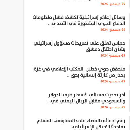
29-ديسمبر- 2024
وسائل إعلام إسرائيلية تكشف فشل منظومات
الدفاع الجوي المتطورة في التصدي…
29-ديسمبر- 2024
حماس تعلق على تصريحات مسؤول إسرائيلي
بشأن احتلال دمشق
29-ديسمبر- 2024
منخفض جوي خطير.. المكتب الإعلامي في غزة
يحذر من كارثة إنسانية بحق…
29-ديسمبر- 2024
آخر تحديث مسائي لأسعار صرف الدولار
والسعودي مقابل الريال اليمني في…
29-ديسمبر- 2024
رغم ادعائه بالقضاء على المقاومة.. القسام
تفاجئ الاحتلال الإسرائيلي…