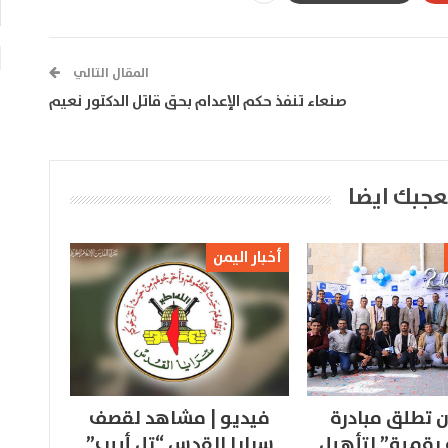
المقال التالي
صنعاء تنفذ حكم الإعدام بحق قاتل الدكتور نعيم
عجبك ايضا
أخبار اليمن
 تطلق مبادرة
فيديو | مشاهد لقصف
 رقمية” لتأهيل
سرايا القدس “تل أبيب”