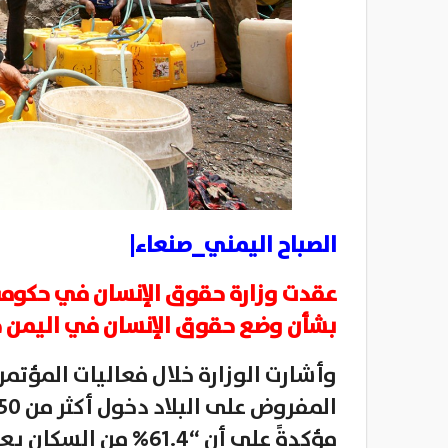
الصباح اليمني_صنعاء|
عقدت وزارة حقوق الإنسان في حكومة صن
بشأن وضع حقوق الإنسان في اليمن خلال ا
وأشارت الوزارة خلال فعاليات المؤتمر
مؤكدةً على أن “61.4% 