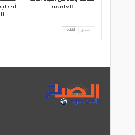
العاصمة
أصحاب 
ال
السابق
التالي