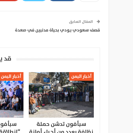
المقال السابق
قصف سعودي يودي بحياة مدنيين في صعدة
قد ي
أخبار اليمن
أخبار اليمن
سبأفون تدشن حملة
سبأفون
نظافة بعدد من أحياء أمانة
“انطلاقة