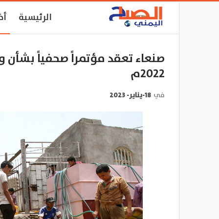
الرئيسية
أخ
صنعاء تعقد مؤتمراً صحفياً بشأن 
2022م
في
18-يناير- 2023