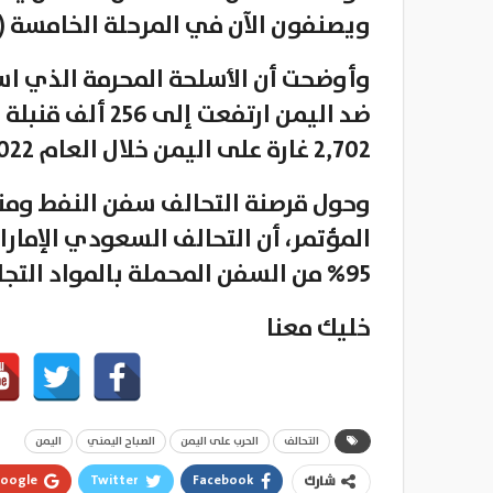
ويصنفون الآن في المرحلة الخامسة (م
وأوضحت أن الأسلحة المحرمة الذي اس
ضد اليمن ارتفعت 
2,702 غارة على اليمن خلال العام 2022.
وحول قرصنة التحالف سفن النفط ومنع
المؤتمر، أن التحالف السعودي الإمارا
95% من السفن المحملة بالمواد التجارية والأغذية والمشتقات النفطية.
خليك معنا
التحالف
الحرب على اليمن
الصباح اليمني
اليمن
oogle+
Twitter
Facebook
شارك