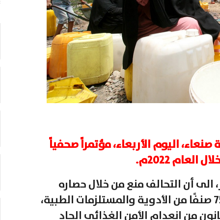
عاء، اليوم الأربعاء، مؤتمراً صحفياً
لعام 2022م.
، الى أن التحالف منع من خلال حصاره
المفروض على البلاد دخول أكثر من 750 صنفًا من الأدوية والمستلزمات الطبية،
من السكان يعانون من انعدام الأمن الغذائي الحاد