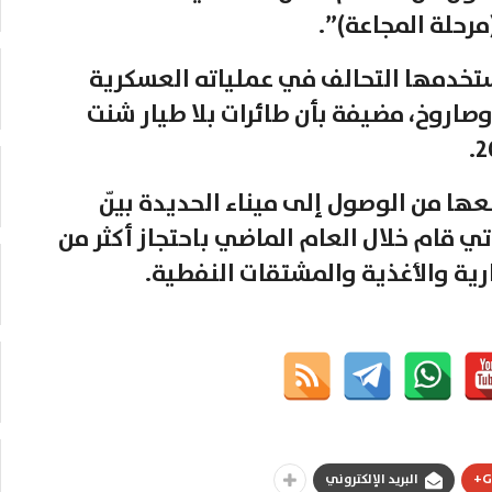
رحلة المجاعة)”.
تخدمها التحالف في عملياته العسكرية
إلى 256 ألف قنبلة وصاروخ، مضيفة بأن طائرات بلا طيار شنت
ها من الوصول إلى ميناء الحديدة بيّن
تي قام خلال العام الماضي باحتجاز أكثر من
G
البريد الإلكتروني