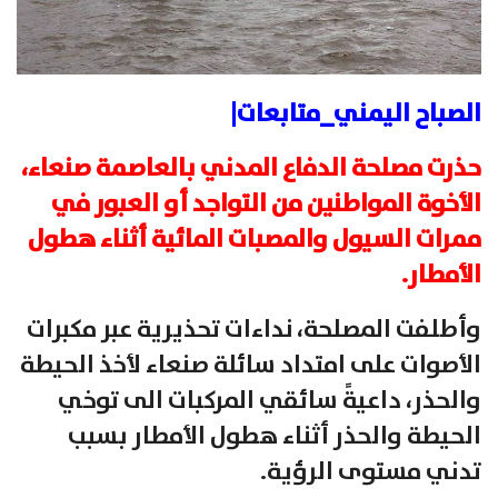
الصباح اليمني_متابعات|
حذرت مصلحة الدفاع المدني بالعاصمة صنعاء،
الأخوة المواطنين من التواجد أو العبور في
ممرات السيول والمصبات المائية أثناء هطول
الأمطار.
وأطلفت المصلحة، نداءات تحذيرية عبر مكبرات
الأصوات على امتداد سائلة صنعاء لأخذ الحيطة
والحذر، داعيةً سائقي المركبات الى توخي
الحيطة والحذر أثناء هطول الأمطار بسبب
تدني مستوى الرؤية.