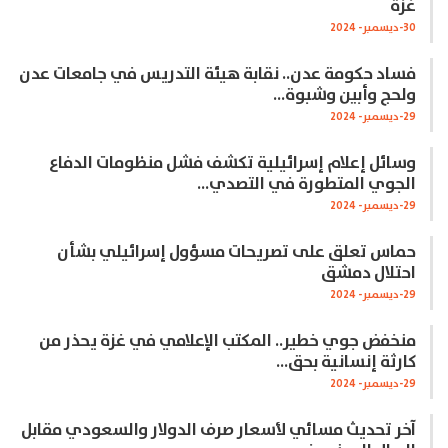
غزة
30-ديسمبر- 2024
فساد حكومة عدن.. نقابة هيئة التدريس في جامعات عدن
ولحج وأبين وشبوة…
29-ديسمبر- 2024
وسائل إعلام إسرائيلية تكشف فشل منظومات الدفاع
الجوي المتطورة في التصدي…
29-ديسمبر- 2024
حماس تعلق على تصريحات مسؤول إسرائيلي بشأن
احتلال دمشق
29-ديسمبر- 2024
منخفض جوي خطير.. المكتب الإعلامي في غزة يحذر من
كارثة إنسانية بحق…
29-ديسمبر- 2024
آخر تحديث مسائي لأسعار صرف الدولار والسعودي مقابل