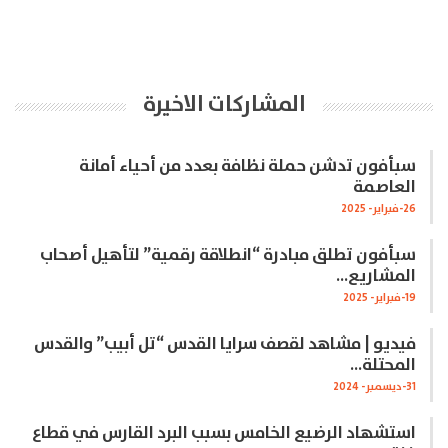
المشاركات الاخيرة
سبأفون تدشن حملة نظافة بعدد من أحياء أمانة
العاصمة
26-فبراير- 2025
سبأفون تطلق مبادرة “انطلاقة رقمية” لتأهيل أصحاب
المشاريع…
19-فبراير- 2025
فيديو | مشاهد لقصف سرايا القدس “تل أبيب” والقدس
المحتلة…
31-ديسمبر- 2024
استشهاد الرضيع الخامس بسبب البرد القارس في قطاع