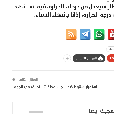
طار سيعدل من درجات الحرارة، فيما ستشهد
درجة الحرارة، إذانا بانتهاء الشتاء.
عاء
G
البريد الإلكتروني
المقال التالي
استمرار سقوط ضحايا جراء مخلفات التحالف في الجوف
عجبك ايضا