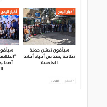
أخبار اليمن
أخبار اليمن
سبأفون تدشن حملة
سبأفون
نظافة بعدد من أحياء أمانة
“انطلاقة
العاصمة
أصحاب 
ال
السابق
التالي