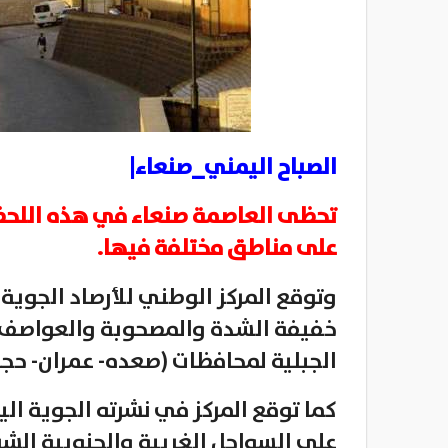
الصباح اليمني_صنعاء|
تحظى العاصمة صنعاء في هذه اللحظا
على مناطق مختلفة فيها.
وتوقع المركز الوطني للأرصاد الجوية
خفيفة الشدة والمصحوبة والعواصف الر
الجبلية لمحافظات (صعده- عمران- حجه-
كما توقع المركز في نشرته الجوية ال
على السواحل الغربية والجنوبية الشر