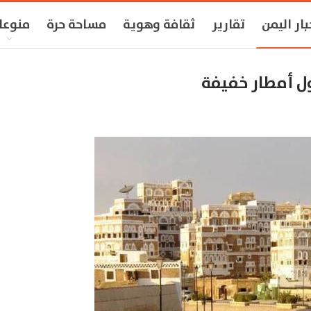
بار اليمن
تقارير
ثقافة وهوية
مساحة حرة
منوعا
ل أمطار خفيفة