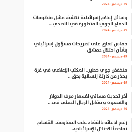
29-ديسمبر- 2024
وسائل إعلام إسرائيلية تكشف فشل منظومات
الدفاع الجوي المتطورة في التصدي…
29-ديسمبر- 2024
حماس تعلق على تصريحات مسؤول إسرائيلي
بشأن احتلال دمشق
29-ديسمبر- 2024
منخفض جوي خطير.. المكتب الإعلامي في غزة
يحذر من كارثة إنسانية بحق…
29-ديسمبر- 2024
آخر تحديث مسائي لأسعار صرف الدولار
والسعودي مقابل الريال اليمني في…
29-ديسمبر- 2024
رغم ادعائه بالقضاء على المقاومة.. القسام
تفاجئ الاحتلال الإسرائيلي…