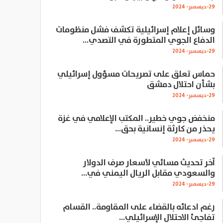
29-ديسمبر- 2024
وسائل إعلام إسرائيلية تكشف فشل منظومات
الدفاع الجوي المتطورة في التصدي…
29-ديسمبر- 2024
حماس تعلق على تصريحات مسؤول إسرائيلي
بشأن احتلال دمشق
29-ديسمبر- 2024
منخفض جوي خطير.. المكتب الإعلامي في غزة
يحذر من كارثة إنسانية بحق…
29-ديسمبر- 2024
آخر تحديث مسائي لأسعار صرف الدولار
والسعودي مقابل الريال اليمني في…
29-ديسمبر- 2024
رغم ادعائه بالقضاء على المقاومة.. القسام
تفاجئ الاحتلال الإسرائيلي…