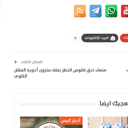
G
البريد الإلكتروني
المقال التالي
صنعاء تدق ناقوس الخطر بنفاد مخزون أدوية الفشل
الكلوي
عجبك ايضا
أخبار اليمن