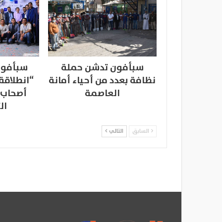
سبأفون تدشن حملة
سبأفون
نظافة بعدد من أحياء أمانة
“انطلاقة
العاصمة
أصحاب 
ال
السابق
التالي