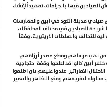
الصيادين فيها بالجرافات، تمهيداً لإنشاء
ق صيادي مدينة الكود في ابين والممارسات
ها شريحة الصيادين في مختلف المحافظات
لية للتحالف والسلطات الأريتيرية، وفقاً
ن من نهب مرساهم وقطع مصدر أرزاقهم
خنفر أبين كانوا قد نظموا وقفة احتجاجية
الاحتلال الاماراتير اعتدوا عليهم بان اطلقوا
 محاولة لتفريقهم ومنع التظاهر والتعبير