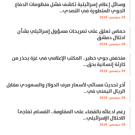
وسائل إعلام إسرائيلية تكشف فشل منظومات الدفاع
الجوي المتطورة في التصدي…
29-ديسمبر- 2024
حماس تعلق على تصريحات مسؤول إسرائيلي بشأن
احتلال دمشق
29-ديسمبر- 2024
منخفض جوي خطير.. المكتب الإعلامي في غزة يحذر من
كارثة إنسانية بحق…
29-ديسمبر- 2024
آخر تحديث مسائي لأسعار صرف الدولار والسعودي مقابل
الريال اليمني في…
29-ديسمبر- 2024
رغم ادعائه بالقضاء على المقاومة.. القسام تفاجئ
الاحتلال الإسرائيلي…
29-ديسمبر- 2024