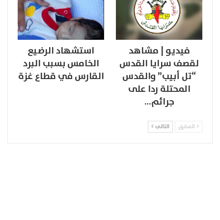
فيديو | مشاهد
استشهاد الرضيع
لقصف سرايا القدس
الخامس بسبب البرد
“تل أبيب” والقدس
القارس في قطاع غزة
المحتلة ردا على
جرائم…
السابق
التالي