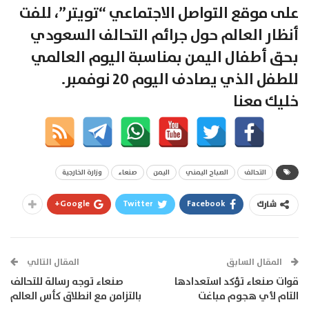
على موقع التواصل الاجتماعي “تويتر”، للفت
أنظار العالم حول جرائم التحالف السعودي
بحق أطفال اليمن بمناسبة اليوم العالمي
للطفل الذي يصادف اليوم 20 نوفمبر.
خليك معنا
التحالف
الصباح اليمني
اليمن
صنعاء
وزارة الخارجية
Google+
Twitter
Facebook
شارك
المقال السابق
المقال التالي
قوات صنعاء تؤكد استعدادها
صنعاء توجه رسالة للتحالف
التام لأي هجوم مباغت
بالتزامن مع انطلاق كأس العالم