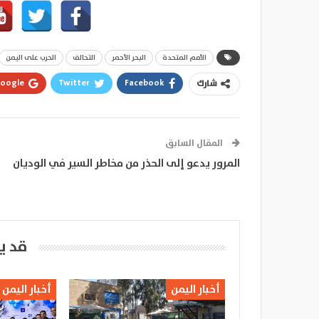
الأمم المتحدة
البحر الأحمر
التحالف
الحرب على اليمن
oogle+
Twitter
Facebook
شارك
المقال السابق
المرور يدعو إلى الحذر من مخاطر السير في الوديان
قد ي
أخبار اليمن
أخبار اليمن