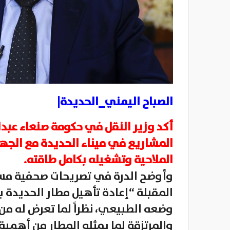
الصباح اليمني_الحديدة|
أكد وزير النقل في حكومة صنعاء عبدال
المشاريع في ميناء الحديدة مع الجهات
الملاحية وتشغيله بكامل طاقته.
وأوضح الدرة في تصريحات صحفية مساء
المقبلة “إعادة تأهيل مطار الحديدة
وضعه الطبيعي، نظراً لما تعرض له من 
والمرتزقة لما يمثله المطار من أهمي