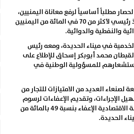
حصار مطلباً أساسياً لرفع معاناة اليمنيين،
لافتاً إلى أهمية ميناء الحديدة كمنفذ رئيسي لأكثر من 70 في المائة من اليمنيين
ئية والنفطية والدوائية.
الخدمية في ميناء الحديدة، ومعه رئيس
لقبطان محمد أبوبكر إسحاق للإطلاع على
واستشعارهم للمسؤولية الوطنية في
عة لصنعاء العديد من الامتيازات للتجار من
يل الإجراءات، وتقديم الإعفاءات لرسوم
إيجار الأرصفة لـ21 يوما، وتقديم اللجنة الاقتصادية الإعفاء بنسبة 49 بالمائة من
ناء الحديدة.