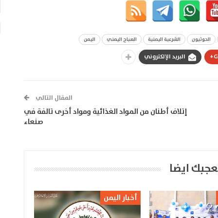
الحوثيون
الشرعية اليمنية
الصباح اليمني
اليمن
G
البريد الإلكتروني
المقال التالي
إتلاف أطنان من المواد الغذائية ومواد أخرى تالفة في
صنعاء
عجبك ايضا
أخبار اليمن