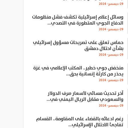
29-ديسمبر- 2024
وسائل إعلام إسرائيلية تكشف فشل منظومات
الدفاع الجوي المتطورة في التصدي…
29-ديسمبر- 2024
حماس تعلق على تصريحات مسؤول إسرائيلي
بشأن احتلال دمشق
29-ديسمبر- 2024
منخفض جوي خطير.. المكتب الإعلامي في غزة
يحذر من كارثة إنسانية بحق…
29-ديسمبر- 2024
آخر تحديث مسائي لأسعار صرف الدولار
والسعودي مقابل الريال اليمني في…
29-ديسمبر- 2024
رغم ادعائه بالقضاء على المقاومة.. القسام
تفاجئ الاحتلال الإسرائيلي…