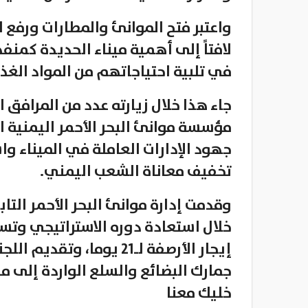
واعتبر فتح الموانئ والمطارات ورفع ال
في تلبية احتياجاتهم من المواد الغذا
جاء هذا خلال زيارته عدد من المرافق 
مؤسسة موانئ البحر الأحمر اليمنية ا
جهود الإدارات العاملة في الميناء 
تخفيف معاناة الشعب اليمني.
وقدمت إدارة موانئ البحر الأحمر التاب
خلال استعادة دوره الاستراتيجي وتسه
جمارك البضائع والسلع الواردة إلى مي
خليك معنا