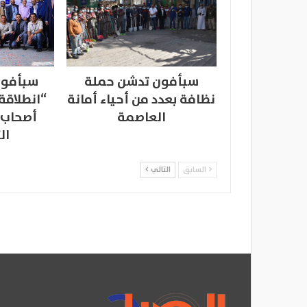
سبأفون تدشن حملة
سبأفون
نظافة بعدد من أحياء أمانة
“انطلاقة
العاصمة
أصحاب 
ال
السابق
التالي