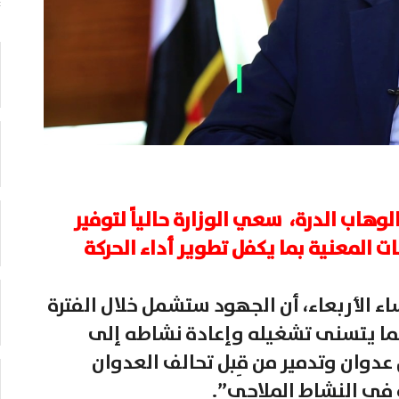
وهاب الدرة، سعي الوزارة حالياً لتوفير
 المعنية بما يكفل تطوير أداء الحركة
 الأربعاء، أن الجهود ستشمل خلال الفترة
 بما يتسنى تشغيله وإعادة نشاطه إلى
عدوان وتدمير من قِبل تحالف العدوان
ة في النشاط الملاحي”.