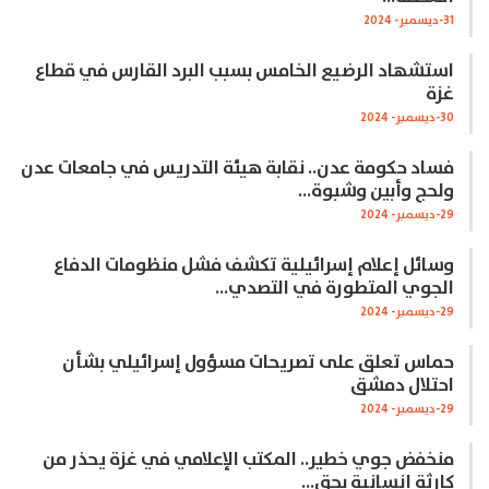
31-ديسمبر- 2024
استشهاد الرضيع الخامس بسبب البرد القارس في قطاع
غزة
30-ديسمبر- 2024
فساد حكومة عدن.. نقابة هيئة التدريس في جامعات عدن
ولحج وأبين وشبوة…
29-ديسمبر- 2024
وسائل إعلام إسرائيلية تكشف فشل منظومات الدفاع
الجوي المتطورة في التصدي…
29-ديسمبر- 2024
حماس تعلق على تصريحات مسؤول إسرائيلي بشأن
احتلال دمشق
29-ديسمبر- 2024
منخفض جوي خطير.. المكتب الإعلامي في غزة يحذر من
كارثة إنسانية بحق…