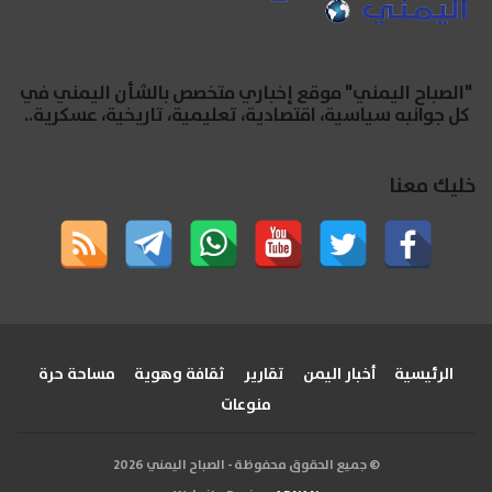
"الصباح اليمني" موقع إخباري متخصص بالشأن اليمني في
كل جوانبه سياسية، اقتصادية، تعليمية، تاريخية، عسكرية..
خليك معنا
الرئيسية
أخبار اليمن
تقارير
ثقافة وهوية
مساحة حرة
منوعات
© جميع الحقوق محفوظة - الصباح اليمني 2026