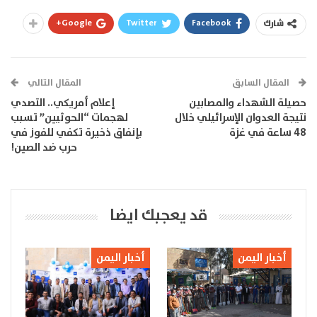
Google+
Twitter
Facebook
شارك
المقال السابق
المقال التالي
حصيلة الشهداء والمصابين
إعلام أمريكي.. التصدي
نتيجة العدوان الإسرائيلي خلال
لهجمات “الحوثيين” تسبب
48 ساعة في غزة
بإنفاق ذخيرة تكفي للفوز في
حرب ضد الصين!
قد يعجبك ايضا
أخبار اليمن
أخبار اليمن