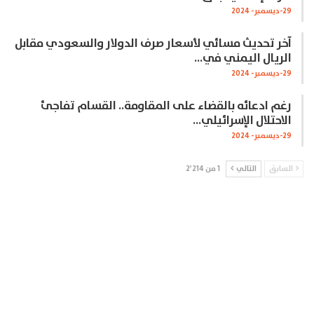
29-ديسمبر- 2024
آخر تحديث مسائي لأسعار صرف الدولار والسعودي مقابل
الريال اليمني في…
29-ديسمبر- 2024
رغم ادعائه بالقضاء على المقاومة.. القسام تفاجئ
الاحتلال الإسرائيلي…
29-ديسمبر- 2024
السابق
التالي
1 من 2٬214