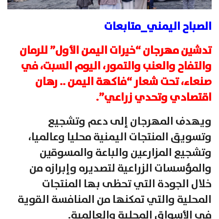
الصباح اليمني_متابعات
تدشين مهرجان “خيرات اليمن الأول” للرمان
والتفاح والعنب والتمور، اليوم السبت، في
صنعاء، تحت شعار “فاكهة اليمن .. رهان
اقتصادي وتحدي زراعي”.
ويهدف المهرجان إلى دعم وتشجيع
وتسويق المنتجات اليمنية محليا وعالميا،
وتشجيع المزارعين والباعة والمسوقين
والمؤسسات الزراعية لتصديره وإبرازه من
خلال الجودة التي تحظى بها المنتجات
المحلية والتي تمكنها من المنافسة القوية
في الأسواق المحلية والعالمية.