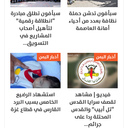
سبأفون تدشن حملة
سبأفون تطلق مبادرة
نظافة بعدد من أحياء
“انطلاقة رقمية”
أمانة العاصمة
لتأهيل أصحاب
المشاريع في
التسويق…
أخبار اليمن
أخبار اليمن
فيديو | مشاهد
استشهاد الرضيع
لقصف سرايا القدس
الخامس بسبب البرد
“تل أبيب” والقدس
القارس في قطاع غزة
المحتلة ردا على
جرائم…