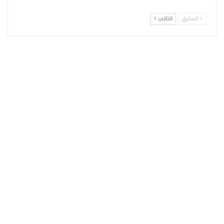
السابق
التالي