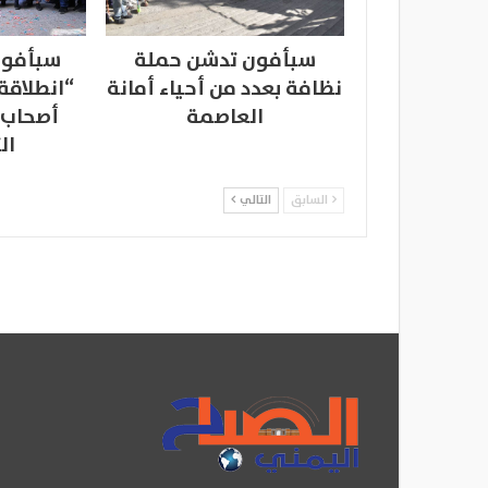
سبأفون تدشن حملة
سبأفون
نظافة بعدد من أحياء أمانة
“انطلاقة
العاصمة
أصحاب 
ال
السابق
التالي