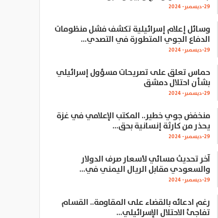
29-ديسمبر- 2024
وسائل إعلام إسرائيلية تكشف فشل منظومات
الدفاع الجوي المتطورة في التصدي…
29-ديسمبر- 2024
حماس تعلق على تصريحات مسؤول إسرائيلي
بشأن احتلال دمشق
29-ديسمبر- 2024
منخفض جوي خطير.. المكتب الإعلامي في غزة
يحذر من كارثة إنسانية بحق…
29-ديسمبر- 2024
آخر تحديث مسائي لأسعار صرف الدولار
والسعودي مقابل الريال اليمني في…
29-ديسمبر- 2024
رغم ادعائه بالقضاء على المقاومة.. القسام
تفاجئ الاحتلال الإسرائيلي…