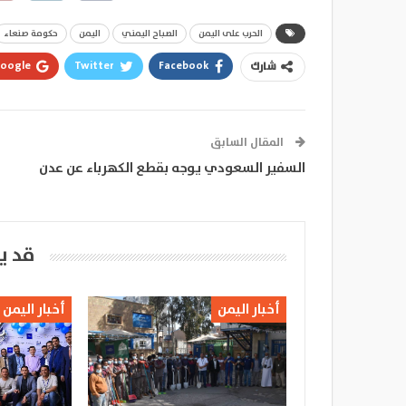
الحرب على اليمن
الصباح اليمني
اليمن
حكومة صنعاء
oogle+
Twitter
Facebook
شارك
المقال السابق
السفير السعودي يوجه بقطع الكهرباء عن عدن
قد ي
أخبار اليمن
أخبار اليمن