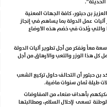
الحديثة”.
زيز بن حبتور، كافة الجهات المعنية
آليات عمل الدولة بما يساهم في إنجاز
 والتي وُلدت في خضم هذه الأوضاع
ة معاً ونفكر من أجل تطوير آليات الدولة
ل كل هذا الوزر والتعب والارهاق من أجل
 بن حبتور أن التحالف حاول تركيع الشعب
ات طيلة ثمان سنوات ماضية.
شكيكهم بأهداف صنعاء من المفاوضات
الوطنة تسعى لإحلال السلام، ومطالبتها