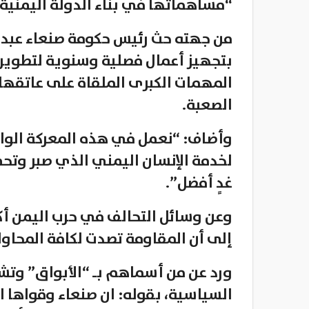
“مساهماتها في بناء الدولة اليمنية 
من جهته حث رئيس حكومة صنعاء عبدالع
بتجهيز أعمال فصلية وسنوية لتطوير 
المهمات الكبرى الملقاة على عاتقها
الصعبة.
وأضاف: “نعمل في هذه المعركة الواسع
لخدمة الإنسان اليمني الذي صبر وتحم
غدٍ أفضل”.
وعن وسائل التحالف في حرب اليمن أكد
إلى أن المقاومة تصدت لكافة المحاول
ورد عن من أسماهم بـ “الأبواق” وت
السياسية، بقوله: ان صنعاء وقواها 