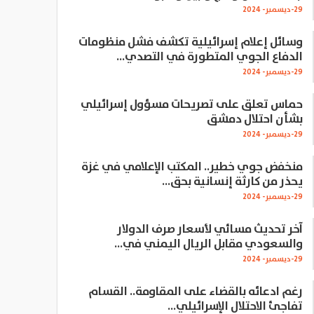
29-ديسمبر- 2024
وسائل إعلام إسرائيلية تكشف فشل منظومات
الدفاع الجوي المتطورة في التصدي…
29-ديسمبر- 2024
حماس تعلق على تصريحات مسؤول إسرائيلي
بشأن احتلال دمشق
29-ديسمبر- 2024
منخفض جوي خطير.. المكتب الإعلامي في غزة
يحذر من كارثة إنسانية بحق…
29-ديسمبر- 2024
آخر تحديث مسائي لأسعار صرف الدولار
والسعودي مقابل الريال اليمني في…
29-ديسمبر- 2024
رغم ادعائه بالقضاء على المقاومة.. القسام
تفاجئ الاحتلال الإسرائيلي…