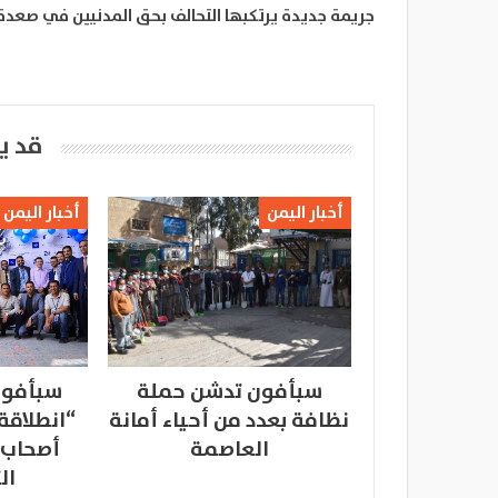
جريمة جديدة يرتكبها التحالف بحق المدنيين في صعدة
قد ي
أخبار اليمن
أخبار اليمن
سبأفون تدشن حملة
سبأفون
نظافة بعدد من أحياء أمانة
“انطلاقة
العاصمة
أصحاب 
ال