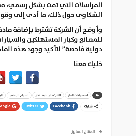
المراسلات التي تمت بشكل رسمي، مشي
الشكاوى حول ذلك، ما أدى إلى وقوع
وأوضح أن الشركة تشترط بإضافة مادة 
للمصانع وكبار المستهلكين والسيارا
دولية فاحصة” لتأكيد وجود هذه الما
خليك معنا
اسطوانات الغاز
الشركة اليمنية للغاز
الصباح اليمني
ال
oogle+
Twitter
Facebook
شارك
المقال السابق