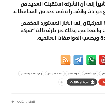
راً إلى أن الشركة استقبلت العديد من
 حوادث وانفجارات في عدد من المحافظات.
المركبتان إلى الغاز المستورد المخصص
ت والمطاعم، وذلك عبر طرف ثالث “شركة
دة وبحسب المواصفات العالمية.
يمن
حوادث الغاز
شركة صافر
مادة المركبتان
وزارة النفط والمعادن
G
البريد الإلكتروني
المقال التالي