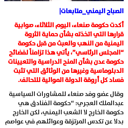
الصباح اليمني_متابعات|
أكدت حكومة صنعاء، اليوم الثلاثاء، صوابية
قرارها التي اتخذته بشأن حماية الثروة
اليمنية من النهب والعبث من قبل حكومة
“المجلس الرئاسي”، يأتي هذا تزامناً لفضائح
حكومة عدن بشأن المنح الدراسية والتعيينات
الدبلوماسية وغيرها من الوثائق التي تثبت
فساد كل أروقة الدولة الموالية للتحالف.
وقال عضو وفد صنعاء للمشاورات السياسية
عبدالملك العجري: “حكومة الفنادق هي
حكومة الخارج لا الشعب اليمني، لكن الخارج
بدلا عن تكدس المرتزقة وعوائلهم في عواصم