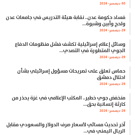
30-ديسمبر- 2024
فساد حكومة عدن.. نقابة هيئة التدريس في جامعات عدن
ولحج وأبين وشبوة…
29-ديسمبر- 2024
وسائل إعلام إسرائيلية تكشف فشل منظومات الدفاع
الجوي المتطورة في التصدي…
29-ديسمبر- 2024
حماس تعلق على تصريحات مسؤول إسرائيلي بشأن
احتلال دمشق
29-ديسمبر- 2024
منخفض جوي خطير.. المكتب الإعلامي في غزة يحذر من
كارثة إنسانية بحق…
29-ديسمبر- 2024
آخر تحديث مسائي لأسعار صرف الدولار والسعودي مقابل
الريال اليمني في…