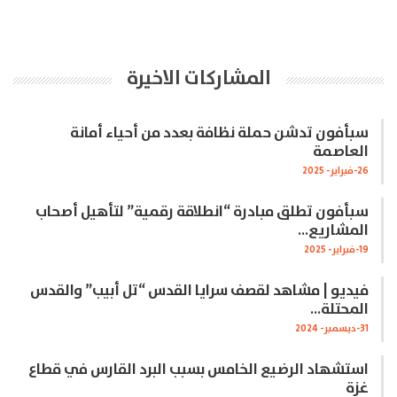
المشاركات الاخيرة
سبأفون تدشن حملة نظافة بعدد من أحياء أمانة
العاصمة
26-فبراير- 2025
سبأفون تطلق مبادرة “انطلاقة رقمية” لتأهيل أصحاب
المشاريع…
19-فبراير- 2025
فيديو | مشاهد لقصف سرايا القدس “تل أبيب” والقدس
المحتلة…
31-ديسمبر- 2024
استشهاد الرضيع الخامس بسبب البرد القارس في قطاع
غزة