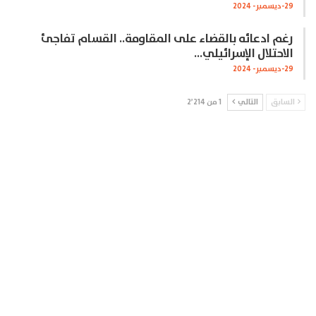
29-ديسمبر- 2024
رغم ادعائه بالقضاء على المقاومة.. القسام تفاجئ
الاحتلال الإسرائيلي…
29-ديسمبر- 2024
السابق
التالي
1 من 2٬214