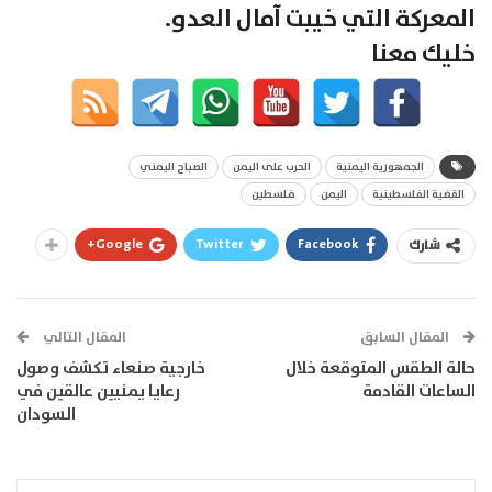
المعركة التي خيبت آمال العدو.
خليك معنا
الجمهورية اليمنية
الحرب على اليمن
الصباح اليمني
القضية الفلسطينية
اليمن
فلسطين
Google+
Twitter
Facebook
شارك
المقال السابق
المقال التالي
حالة الطقس المتوقعة خلال
خارجية صنعاء تكشف وصول
الساعات القادمة
رعايا يمنيين عالقين في
السودان