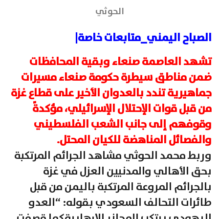
الحوثي
الصباح اليمني_متابعات خاصة|
تشهد العاصمة صنعاء وبقية المحافظات
ضمن مناطق سيطرة حكومة صنعاء مسيرات
جماهيرية تندد بالعدوان الأخير على قطاع غزة
من قبل قوات الإحتلال الإسرائيلي، مؤكدةً
وقوفهم إلى جانب الشعب الفلسطيني
والفصائل المناهضة للكيان المحتل.
وربط محمد الحوثي مشاهد الجرائم المرتكبة
بحق الأهالي والمدنيين العزل في غزة
بالجرائم المروعة المرتكبة باليمن من قبل
طائرات التحالف السعودي بقوله: “العدو
اليهودي يرتكب المجازر الإرهابيةكما قصفت