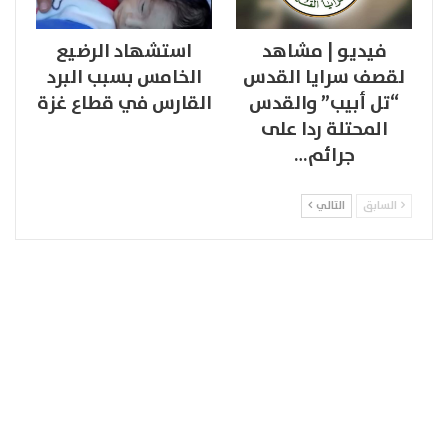
فيديو | مشاهد
استشهاد الرضيع
لقصف سرايا القدس
الخامس بسبب البرد
“تل أبيب” والقدس
القارس في قطاع غزة
المحتلة ردا على
جرائم…
السابق
التالي