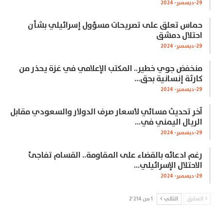
29-ديسمبر- 2024
حماس تعلق على تصريحات مسؤول إسرائيلي بشأن
احتلال دمشق
29-ديسمبر- 2024
منخفض جوي خطير.. المكتب الإعلامي في غزة يحذر من
كارثة إنسانية بحق…
29-ديسمبر- 2024
آخر تحديث مسائي لأسعار صرف الدولار والسعودي مقابل
الريال اليمني في…
29-ديسمبر- 2024
رغم ادعائه بالقضاء على المقاومة.. القسام تفاجئ
الاحتلال الإسرائيلي…
29-ديسمبر- 2024
السابق
التالي
1 من 2٬214