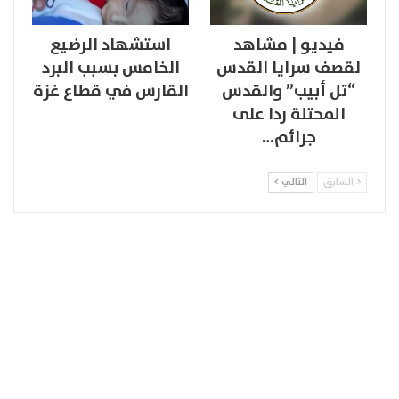
فيديو | مشاهد
استشهاد الرضيع
لقصف سرايا القدس
الخامس بسبب البرد
“تل أبيب” والقدس
القارس في قطاع غزة
المحتلة ردا على
جرائم…
السابق
التالي