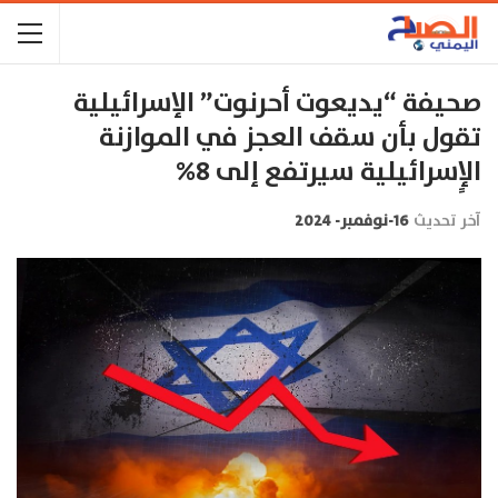
صحيفة “يديعوت أحرنوت” الإسرائيلية
تقول بأن سقف العجز في الموازنة
الإٍسرائيلية سيرتفع إلى 8%
آخر تحديث
16-نوفمبر- 2024