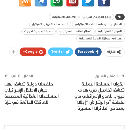
ارتفاع العجز في اسرائيل
الاقتصاد الاسرائيلي
الحصار اليمني على الملاحة الاسرائيلي
المساعدات الامريكية لاسرائيل
الموازنة الاسرائيلية
خسائر الاقتصاد الاسرائيلي
صحيفة يديعوت احرنوت
عجز في الموازنة العامة الاسرائيلية
Google+
Twitter
Facebook
شارك
المقال السابق
المقال التالي
القوات المسلحة اليمنية
منظمات دولية تكشف نهب
تكشف تفاصيل ضرب هدف
جيش الاحتلال الإسرائيلي
حيوي للعدو الإسرائيلي في
المساعدات الغذائية المخصصة
منطقة أم الرشراش “إيلات”
للعائلات الجائعة في غزة
بعدد من الطائرات المسيرة