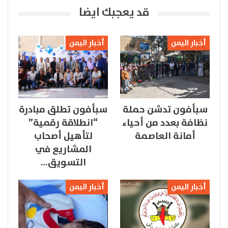
قد يعجبك ايضا
أخبار اليمن
أخبار اليمن
سبأفون تدشن حملة
سبأفون تطلق مبادرة
نظافة بعدد من أحياء
“انطلاقة رقمية”
أمانة العاصمة
لتأهيل أصحاب
المشاريع في
التسويق…
أخبار اليمن
أخبار اليمن