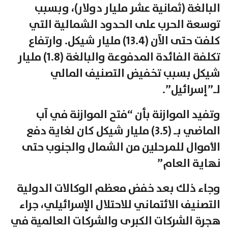
البالغة (ثمانية عشر مليار دولار)، وبسبب
توسعة الحرب على الحدود الشمالية التي
كلفت حتى الآن (13.4) مليار شيكل. وارتفاع
تكلفة الفائدة المدفوعة والبالغة (1.8) مليار
شيكل بسبب تخفيض التصنيف المالي
لـ”إسرائيل”.
وتفيد الموازنة بأن “فتح الموازنة في آب
الماضي بـ (3.5) مليار شيكل كان لغاية دفع
الأموال للمرحلين من الشمال والجنوب حتى
نهاية العام”
وجاء ذلك بعد خفض معظم الوكالات الدولية
التصنيف الائتماني للاحتلال الإسرائيلي، جراء
هجرة الشركات الكبرى والشركات العالمية في