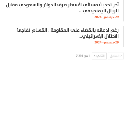
آخر تحديث مسائي لأسعار صرف الدولار والسعودي مقابل
الريال اليمني في…
29-ديسمبر- 2024
رغم ادعائه بالقضاء على المقاومة.. القسام تفاجئ
الاحتلال الإسرائيلي…
29-ديسمبر- 2024
السابق
التالي
1 من 2٬214