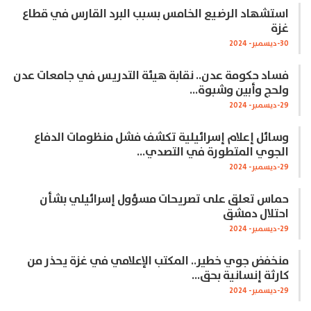
استشهاد الرضيع الخامس بسبب البرد القارس في قطاع
غزة
30-ديسمبر- 2024
فساد حكومة عدن.. نقابة هيئة التدريس في جامعات عدن
ولحج وأبين وشبوة…
29-ديسمبر- 2024
وسائل إعلام إسرائيلية تكشف فشل منظومات الدفاع
الجوي المتطورة في التصدي…
29-ديسمبر- 2024
حماس تعلق على تصريحات مسؤول إسرائيلي بشأن
احتلال دمشق
29-ديسمبر- 2024
منخفض جوي خطير.. المكتب الإعلامي في غزة يحذر من
كارثة إنسانية بحق…
29-ديسمبر- 2024