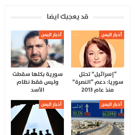
قد يعجبك ايضا
أخبار اليمن
أخبار اليمن
“إسرائيل” تحتل
سورية بكلها سقطت
سوريا: دعم “النصرة”
وليس فقط نظام
منذ عام 2013
الأسد
أخبار اليمن
أخبار اليمن