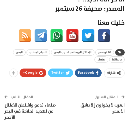
المصدر: صحيفة 26 سبتمبر
خليك معنا
30 نوفمبر
الإحتلال البريطاني لجنوب اليمن
الصباح اليمني
اليمن
بريطانيا
صنعاء
Google+
Twitter
Facebook
شارك
المقال السابق
المقال التالي
العرب لا يفوزون إلا بشق
صنعاء تدعو واشنطن للامتناع
الأنفس
عن تهديد الملاحة في البحر
الأحمر