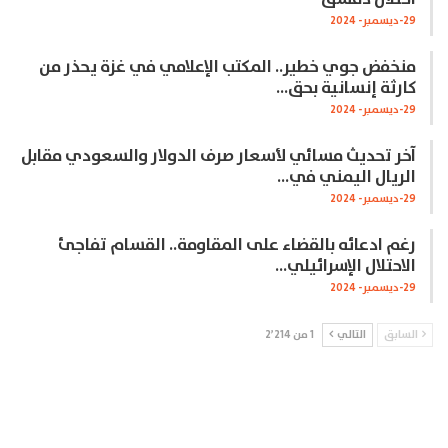
29-ديسمبر- 2024
منخفض جوي خطير.. المكتب الإعلامي في غزة يحذر من
كارثة إنسانية بحق…
29-ديسمبر- 2024
آخر تحديث مسائي لأسعار صرف الدولار والسعودي مقابل
الريال اليمني في…
29-ديسمبر- 2024
رغم ادعائه بالقضاء على المقاومة.. القسام تفاجئ
الاحتلال الإسرائيلي…
29-ديسمبر- 2024
السابق
التالي
1 من 2٬214