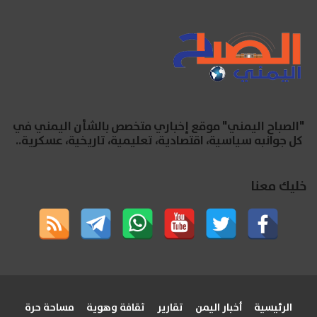
"الصباح اليمني" موقع إخباري متخصص بالشأن اليمني في
كل جوانبه سياسية، اقتصادية، تعليمية، تاريخية، عسكرية..
خليك معنا
الرئيسية
أخبار اليمن
تقارير
ثقافة وهوية
مساحة حرة