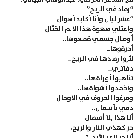
“رماد في الريح”
“عشر ليال وأنا أكابد أهوال
وأعتلي صهوة هذا الألم القتّال
أوصال جسمي قطعوها..
أحرقوها..
نثروا رمادها في الريح..
دفاتري..
تناهبوا أوراقها..
وأخمدوا أشواقها..
ومرغوا الحروف في الأوحال
دمي بأسمال..
أنا هذا بلا أسمال
حر كهذي النار والريح،
أنا حر الى الأبد..”.