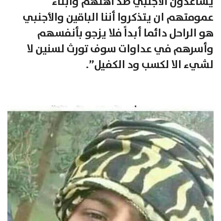
يساعدون الأجنبي ضد اهلهم وابناء
عمومتهم ان يتذكروا أننا الباقين والأجنبي
هو الراحل دائما أبداً فلا يزجو بأنفسهم
وأسرهم في عداوات سوف تورث لسنين لا
لشيء الا لكسب ود الكفيل”.