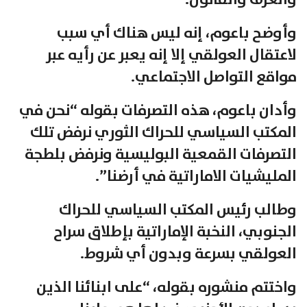
وأوضح باعوم، إنه ليس هناك أي سبب
لاعتقال العولقي إلا إنه يعبر عن رأيه عبر
مواقع التواصل الاجتماعي.
وأدان باعوم، هذه التصرفات بقوله “نحن في
المكتب السياسي للحراك الثوري نرفض تلك
التصرفات القمعية البوليسية ونرفض بلطجة
المليشيات الاماراتية في أرضنا”.
وطالب رئيس المكتب السياسي للحراك
الجنوبي، النخبة الإماراتية بإطلاق سراح
العولقي بسرعة وبدون أي شروط.
واختتم منشوره بقوله، “على ابنائنا الذين