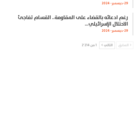
29-ديسمبر- 2024
رغم ادعائه بالقضاء على المقاومة.. القسام تفاجئ
الاحتلال الإسرائيلي…
29-ديسمبر- 2024
السابق
التالي
1 من 2٬214