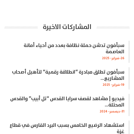
المشاركات الاخيرة
سبأفون تدشن حملة نظافة بعدد من أحياء أمانة
العاصمة
26-فبراير- 2025
سبأفون تطلق مبادرة “انطلاقة رقمية” لتأهيل أصحاب
المشاريع…
19-فبراير- 2025
فيديو | مشاهد لقصف سرايا القدس “تل أبيب” والقدس
المحتلة…
31-ديسمبر- 2024
استشهاد الرضيع الخامس بسبب البرد القارس في قطاع
غزة