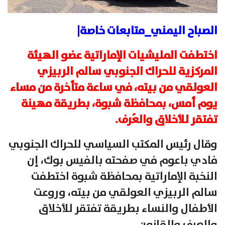
الصباح اليمني_متابعات خاصة|
اختطفت المليشيات الإماراتية عضو الهيئة
المركزية للحراك الجنوبي سالم الربيزي
العولقي من بيته، في ساعة متأخرة من مساء
يوم أمس، بمحافظة شبوة، بطريقة مهينة
تفتقر للأخلاق والعُرف.
وقال رئيس المكتب السياسي للحراك الجنوبي
فادي باعوم في صفحته بالفيس بوك، إن
النخبة الإماراتية بمحافظة شبوة اختطفت
سالم الربيزي العولقي من بيته، وروعت
الأطفال والنساء بطريقة تفتقر للأخلاق
والعرف والقانون.